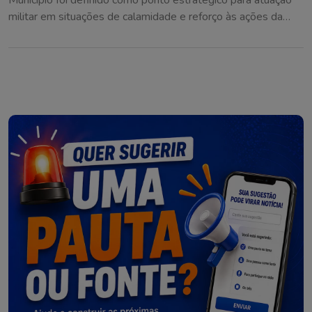
Município foi definido como ponto estratégico para atuação
militar em situações de calamidade e reforço às ações da
Defesa Civil na região