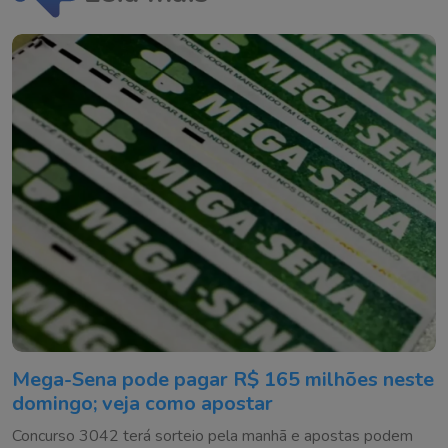
Mega-Sena pode pagar R$ 165 milhões neste
domingo; veja como apostar
Concurso 3042 terá sorteio pela manhã e apostas podem