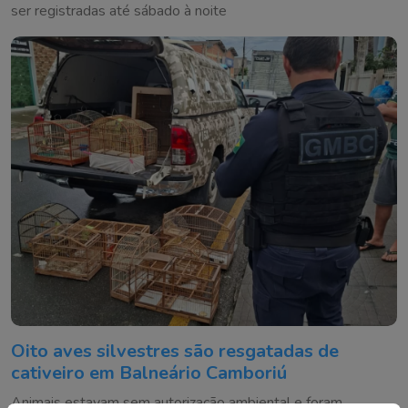
ser registradas até sábado à noite
Oito aves silvestres são resgatadas de
cativeiro em Balneário Camboriú
Animais estavam sem autorização ambiental e foram