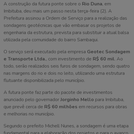
A construção da futura ponte sobre o
Rio Duna
, em
Imbituba, deu mais um passo nesta terça-feira (2). A
Prefeitura assinou a Ordem de Serviço para a realização das
sondagens geotécnicas que vão embasar os projetos de
engenharia da estrutura, prevista para substituir a atual balsa
utilizada pela comunidade do bairro Sambaqui.
O serviço será executado pela empresa
Geotec Sondagem
e Transporte Ltda.
, com investimento de
R$ 60 mil
. Ao
todo, serão realizados seis furos de sondagem, sendo quatro
nas margens do rio e dois no leito, utilizando uma estrutura
flutuante disponibilizada pelo município.
A futura ponte faz parte do pacote de investimentos
anunciado pelo governador
Jorginho Mello
para Imbituba,
que prevê cerca de
R$ 60 milhões
em recursos para obras
e melhorias no município.
Segundo o prefeito Michell Nunes, a sondagem é uma etapa
fundamental para a elaboração dos projetos e para o avanço