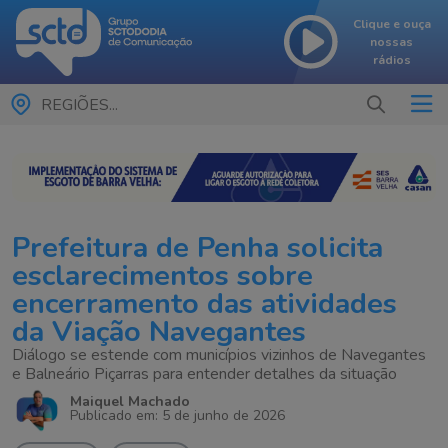
Clique e ouça
nossas
rádios
REGIÕES...
Prefeitura de Penha solicita
esclarecimentos sobre
encerramento das atividades
da Viação Navegantes
Diálogo se estende com municípios vizinhos de Navegantes
e Balneário Piçarras para entender detalhes da situação
Maiquel Machado
Publicado em: 5 de junho de 2026