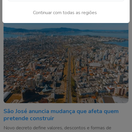
Tubarão até 7 de agosto
Continuar com todas as regiões
São José anuncia mudança que afeta quem
pretende construir
Novo decreto define valores, descontos e formas de