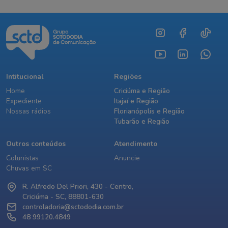
Intitucional
Regiões
Home
Criciúma e Região
Expediente
Itajaí e Região
Nossas rádios
Florianópolis e Região
Tubarão e Região
Outros conteúdos
Atendimento
Colunistas
Anuncie
Chuvas em SC
R. Alfredo Del Priori, 430 - Centro,
Criciúma - SC, 88801-630
controladoria@sctododia.com.br
48 99120.4849