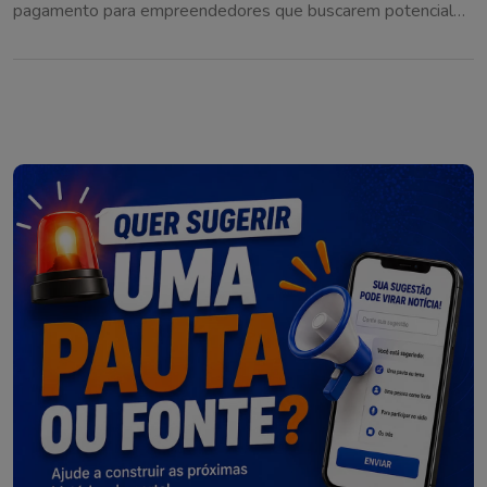
pagamento para empreendedores que buscarem potencial
construtivo adicional