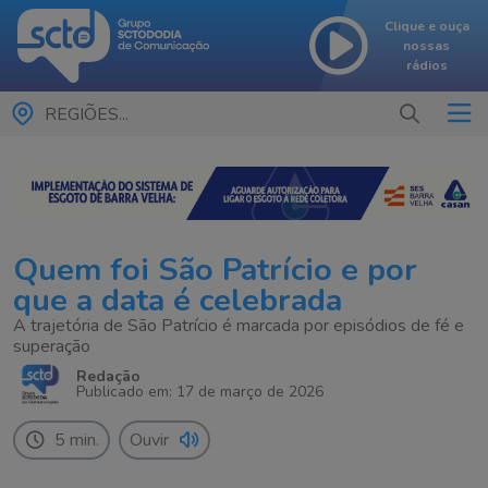
Clique e ouça
nossas
rádios
REGIÕES...
Quem foi São Patrício e por
que a data é celebrada
A trajetória de São Patrício é marcada por episódios de fé e
superação
Redação
Publicado em: 17 de março de 2026
5 min.
Ouvir