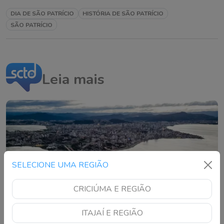
DIA DE SÃO PATRÍCIO
HISTÓRIA DE SÃO PATRÍCIO
SÃO PATRÍCIO
Leia mais
SELECIONE UMA REGIÃO
CRICIÚMA E REGIÃO
ITAJAÍ E REGIÃO