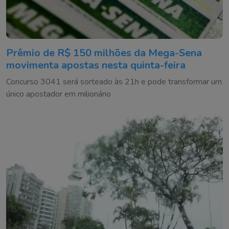
Prêmio de R$ 150 milhões da Mega-Sena
movimenta apostas nesta quinta-feira
Concurso 3041 será sorteado às 21h e pode transformar um
único apostador em milionário