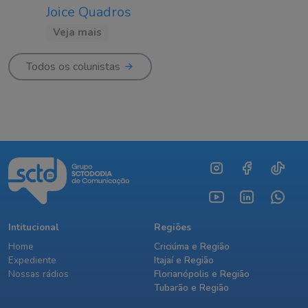
Joice Quadros
Veja mais
Todos os colunistas
Intitucional
Regiões
Home
Criciúma e Região
Expediente
Itajaí e Região
Nossas rádios
Florianópolis e Região
Tubarão e Região