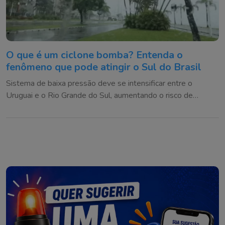
O que é um ciclone bomba? Entenda o
fenômeno que pode atingir o Sul do Brasil
Sistema de baixa pressão deve se intensificar entre o
Uruguai e o Rio Grande do Sul, aumentando o risco de
temporais e ventos fortes