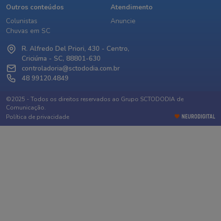
Outros conteúdos
Atendimento
Colunistas
Anuncie
Chuvas em SC
R. Alfredo Del Priori, 430 - Centro,
Criciúma - SC, 88801-630
controladoria@sctododia.com.br
48 99120.4849
©2025 - Todos os direitos reservados ao Grupo SCTODODIA de
Comunicação.
Política de privacidade