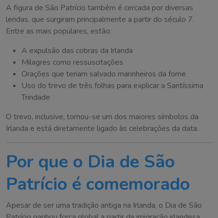
A figura de São Patrício também é cercada por diversas
lendas, que surgiram principalmente a partir do século 7.
Entre as mais populares, estão:
A expulsão das cobras da Irlanda
Milagres como ressuscitações
Orações que teriam salvado marinheiros da fome
Uso do trevo de três folhas para explicar a Santíssima
Trindade
O trevo, inclusive, tornou-se um dos maiores símbolos da
Irlanda e está diretamente ligado às celebrações da data.
Por que o Dia de São
Patrício é comemorado
Apesar de ser uma tradição antiga na Irlanda, o Dia de São
Patrício ganhou força global a partir da imigração irlandesa,