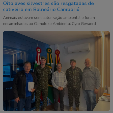
Oito aves silvestres são resgatadas de
cativeiro em Balneário Camboriú
Animais estavam sem autorização ambiental e foram
encaminhados ao Complexo Ambiental Cyro Gevaerd