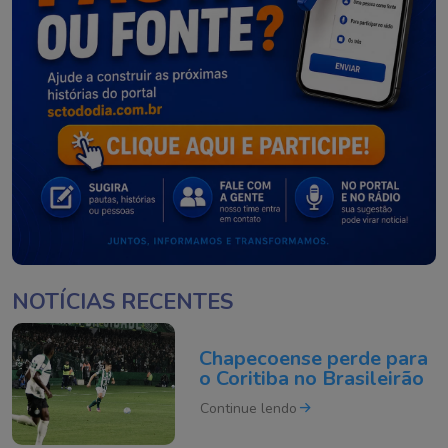
NOTÍCIAS RECENTES
Chapecoense perde para
o Coritiba no Brasileirão
Continue lendo