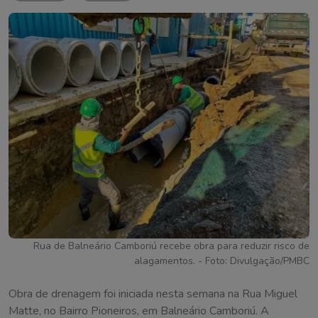
Rua de Balneário Camboriú recebe obra para reduzir risco de
alagamentos. - Foto: Divulgação/PMBC
Obra de drenagem foi iniciada nesta semana na Rua Miguel
Matte, no Bairro Pioneiros, em Balneário Camboriú. A