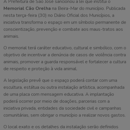
A Prefeitura de São José sancionou a lei que institui o
Memorial Cão Orelha
na Beira-Mar do município. Publicada
nesta terça-feira (30) no Diário Oficial dos Municípios, a
iniciativa transforma o espaço em um símbolo permanente de
conscientização, prevenção e combate aos maus-tratos aos
animais.
O memorial terá caráter educativo, cultural e simbólico, com o
objetivo de incentivar a denúncia de casos de violência contra
animais, promover a guarda responsável e fortalecer a cultura
de respeito e proteção à vida animal.
A legislação prevê que o espaço poderá contar com uma
escultura, estátua ou outra instalação artística, acompanhada
de uma placa com mensagem educativa. A implantação
poderá ocorrer por meio de doações, parcerias com a
iniciativa privada, entidades da sociedade civil e campanhas
comunitárias, sem obrigar o município a realizar novos gastos.
O local exato e os detalhes da instalação serão definidos