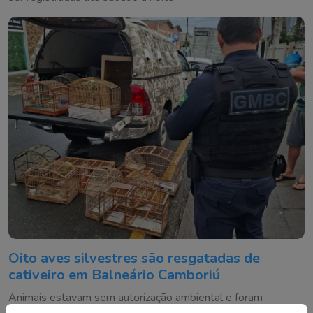
Oito aves silvestres são resgatadas de
cativeiro em Balneário Camboriú
Animais estavam sem autorização ambiental e foram