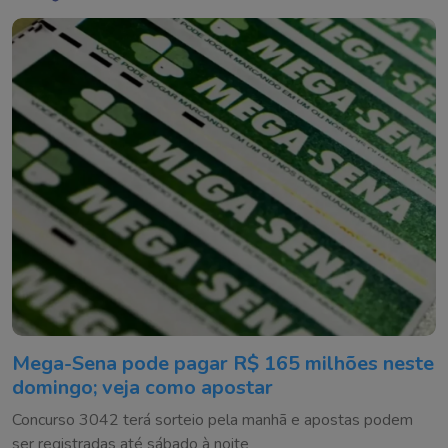
Mega-Sena pode pagar R$ 165 milhões neste
domingo; veja como apostar
Concurso 3042 terá sorteio pela manhã e apostas podem
ser registradas até sábado à noite