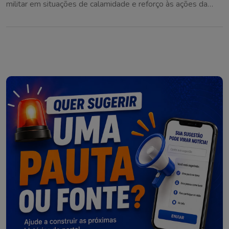
militar em situações de calamidade e reforço às ações da
Defesa Civil na região