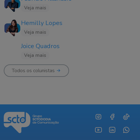
Veja mais
Hemilly Lopes
Veja mais
Joice Quadros
Veja mais
Todos os colunistas