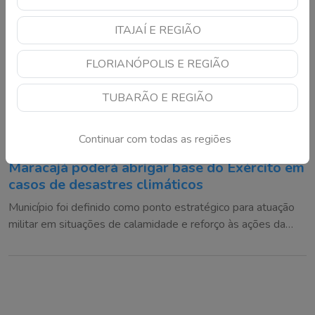
ITAJAÍ E REGIÃO
FLORIANÓPOLIS E REGIÃO
TUBARÃO E REGIÃO
Continuar com todas as regiões
Maracajá poderá abrigar base do Exército em
casos de desastres climáticos
Município foi definido como ponto estratégico para atuação
militar em situações de calamidade e reforço às ações da
Defesa Civil na região