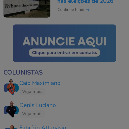
nas eleições de 2026
Continue lendo
COLUNISTAS
Caio Maximiano
Veja mais
Denis Luciano
Veja mais
Fabrício Attanásio