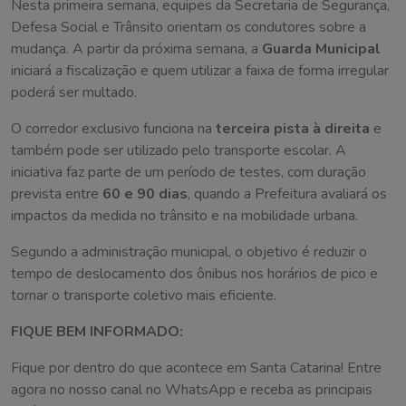
Nesta primeira semana, equipes da Secretaria de Segurança,
Defesa Social e Trânsito orientam os condutores sobre a
mudança. A partir da próxima semana, a
Guarda Municipal
iniciará a fiscalização e quem utilizar a faixa de forma irregular
poderá ser multado.
O corredor exclusivo funciona na
terceira pista à direita
e
também pode ser utilizado pelo transporte escolar. A
iniciativa faz parte de um período de testes, com duração
prevista entre
60 e 90 dias
, quando a Prefeitura avaliará os
impactos da medida no trânsito e na mobilidade urbana.
Segundo a administração municipal, o objetivo é reduzir o
tempo de deslocamento dos ônibus nos horários de pico e
tornar o transporte coletivo mais eficiente.
FIQUE BEM INFORMADO:
Fique por dentro do que acontece em Santa Catarina! Entre
agora no nosso canal no WhatsApp e receba as principais