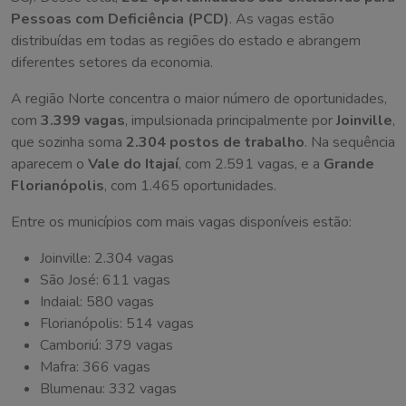
Pessoas com Deficiência (PCD)
. As vagas estão
distribuídas em todas as regiões do estado e abrangem
diferentes setores da economia.
A região Norte concentra o maior número de oportunidades,
com
3.399 vagas
, impulsionada principalmente por
Joinville
,
que sozinha soma
2.304 postos de trabalho
. Na sequência
aparecem o
Vale do Itajaí
, com 2.591 vagas, e a
Grande
Florianópolis
, com 1.465 oportunidades.
Entre os municípios com mais vagas disponíveis estão:
Joinville: 2.304 vagas
São José: 611 vagas
Indaial: 580 vagas
Florianópolis: 514 vagas
Camboriú: 379 vagas
Mafra: 366 vagas
Blumenau: 332 vagas