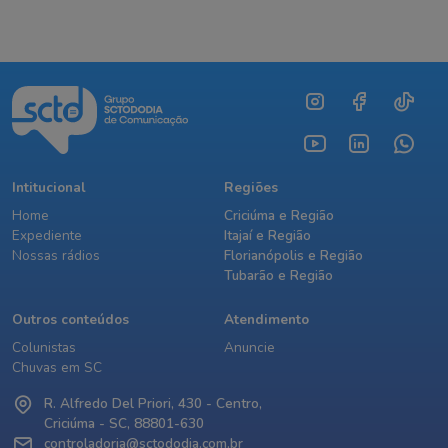
Intitucional
Regiões
Home
Criciúma e Região
Expediente
Itajaí e Região
Nossas rádios
Florianópolis e Região
Tubarão e Região
Outros conteúdos
Atendimento
Colunistas
Anuncie
Chuvas em SC
R. Alfredo Del Priori, 430 - Centro,
Criciúma - SC, 88801-630
controladoria@sctododia.com.br