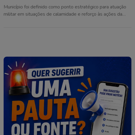
Município foi definido como ponto estratégico para atuação
militar em situações de calamidade e reforço às ações da
Defesa Civil na região