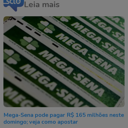
Leia mais
Mega-Sena pode pagar R$ 165 milhões neste
domingo; veja como apostar