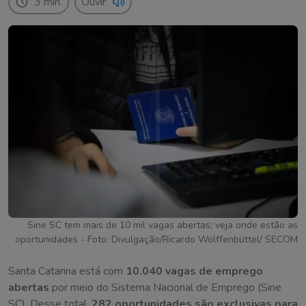
3 min.
Ouvir
Sine SC tem mais de 10 mil vagas abertas; veja onde estão as
oportunidades - Foto: Divulgação/Ricardo Wolffenbüttel/ SECOM
Santa Catarina está com
10.040 vagas de emprego
abertas
por meio do Sistema Nacional de Emprego (Sine
SC). Desse total,
282 oportunidades são exclusivas para