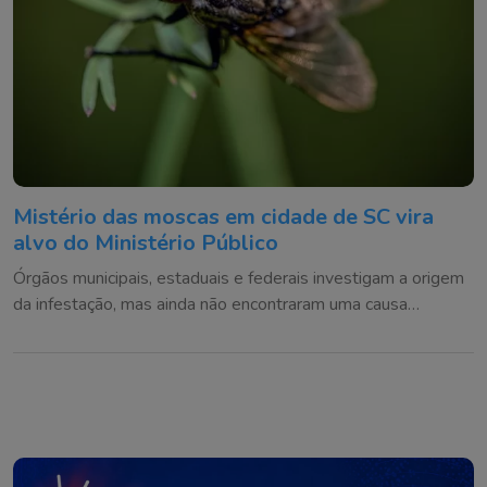
Mistério das moscas em cidade de SC vira
alvo do Ministério Público
Órgãos municipais, estaduais e federais investigam a origem
da infestação, mas ainda não encontraram uma causa
definitiva