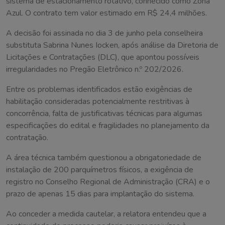
sistema de estacionamento rotativo, conhecido como Zona
Azul. O contrato tem valor estimado em R$ 24,4 milhões.
A decisão foi assinada no dia 3 de junho pela conselheira
substituta Sabrina Nunes Iocken, após análise da Diretoria de
Licitações e Contratações (DLC), que apontou possíveis
irregularidades no Pregão Eletrônico n.º 202/2026.
Entre os problemas identificados estão exigências de
habilitação consideradas potencialmente restritivas à
concorrência, falta de justificativas técnicas para algumas
especificações do edital e fragilidades no planejamento da
contratação.
A área técnica também questionou a obrigatoriedade de
instalação de 200 parquímetros físicos, a exigência de
registro no Conselho Regional de Administração (CRA) e o
prazo de apenas 15 dias para implantação do sistema.
Ao conceder a medida cautelar, a relatora entendeu que a