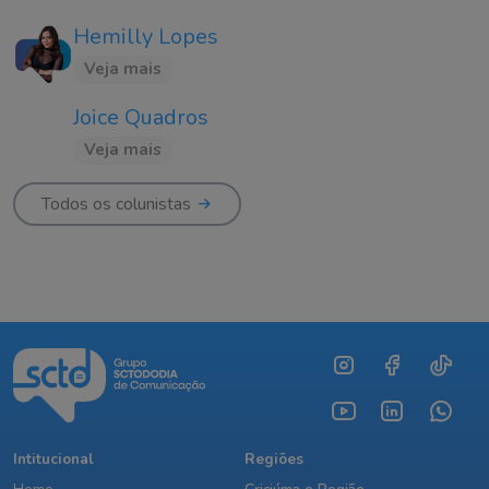
Hemilly Lopes
Veja mais
Joice Quadros
Veja mais
Todos os colunistas
Intitucional
Regiões