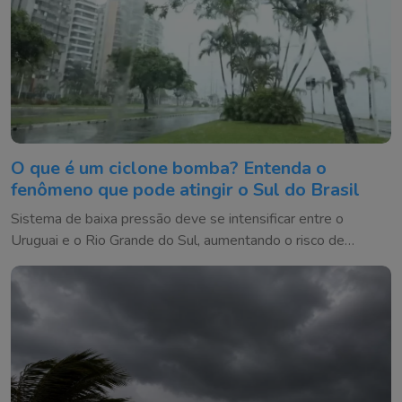
O que é um ciclone bomba? Entenda o
fenômeno que pode atingir o Sul do Brasil
Sistema de baixa pressão deve se intensificar entre o
Uruguai e o Rio Grande do Sul, aumentando o risco de
temporais e ventos fortes