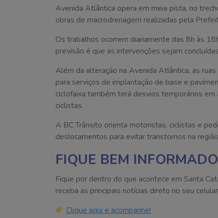
Avenida Atlântica opera em meia pista, no trec
obras de macrodrenagem realizadas pela Prefeit
Os trabalhos ocorrem diariamente das 8h às 18h,
previsão é que as intervenções sejam concluídas 
Além da alteração na Avenida Atlântica, as rua
para serviços de implantação de base e paviment
ciclofaixa também terá desvios temporários em
ciclistas.
A BC Trânsito orienta motoristas, ciclistas e pe
deslocamentos para evitar transtornos na região
FIQUE BEM INFORMADO
Fique por dentro do que acontece em Santa Cat
receba as principais notícias direto no seu celular
Clique aqui e acompanhe!