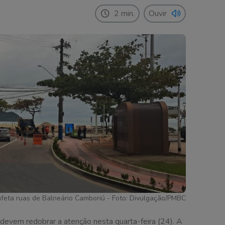
2 min.
Ouvir
afeta ruas de Balneário Camboriú - Foto: Divulgação/PMBC
 devem redobrar a atenção nesta quarta-feira (24). A