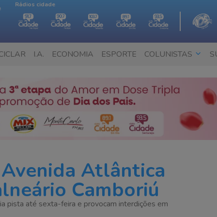
Rádios cidade
e
CICLAR
I.A.
ECONOMIA
ESPORTE
COLUNISTAS
S
 Avenida Atlântica
alneário Camboriú
pista até sexta-feira e provocam interdições em