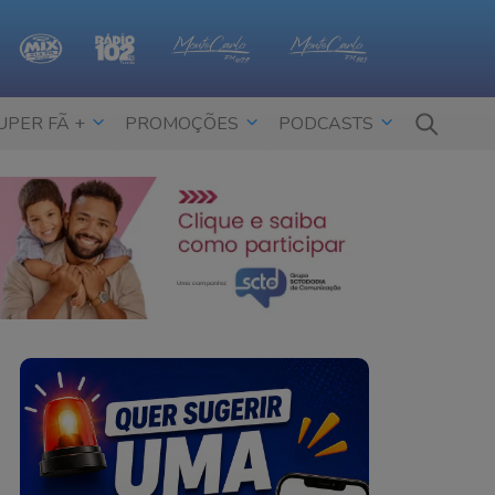
UPER FÃ +
PROMOÇÕES
PODCASTS