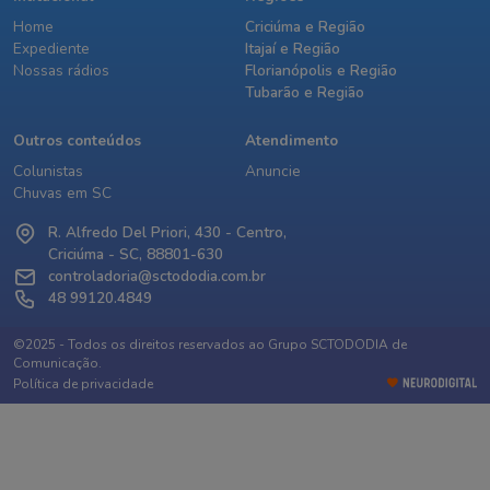
Home
Criciúma e Região
Expediente
Itajaí e Região
Nossas rádios
Florianópolis e Região
Tubarão e Região
Outros conteúdos
Atendimento
Colunistas
Anuncie
Chuvas em SC
R. Alfredo Del Priori, 430 - Centro,
Criciúma - SC, 88801-630
controladoria@sctododia.com.br
48 99120.4849
©2025 - Todos os direitos reservados ao Grupo SCTODODIA de
Comunicação.
Política de privacidade