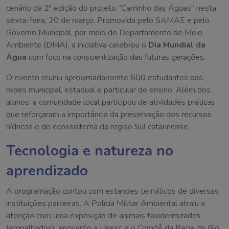
cenário da 2ª edição do projeto “Caminho das Águas” nesta
sexta-feira, 20 de março. Promovida pelo SAMAE e pelo
Governo Municipal, por meio do Departamento de Meio
Ambiente (DMA), a iniciativa celebrou o
Dia Mundial da
Água
com foco na conscientização das futuras gerações.
O evento reuniu aproximadamente 500 estudantes das
redes municipal, estadual e particular de ensino. Além dos
alunos, a comunidade local participou de atividades práticas
que reforçaram a importância da preservação dos recursos
hídricos e do ecossistema da região Sul catarinense.
Tecnologia e natureza no
aprendizado
A programação contou com estandes temáticos de diversas
instituições parceiras. A Polícia Militar Ambiental atraiu a
atenção com uma exposição de animais taxidermizados
(empalhados), enquanto a Unesc e o Comitê da Bacia do Rio