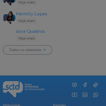
Veja mais
Hemilly Lopes
Veja mais
Joice Quadros
Veja mais
Todos os colunistas
Intitucional
Regiões