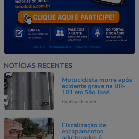
NOTÍCIAS RECENTES
Motociclista morre após
acidente grave na BR-
101 em São José
Continue lendo
Fiscalização de
escapamentos
adulterados é