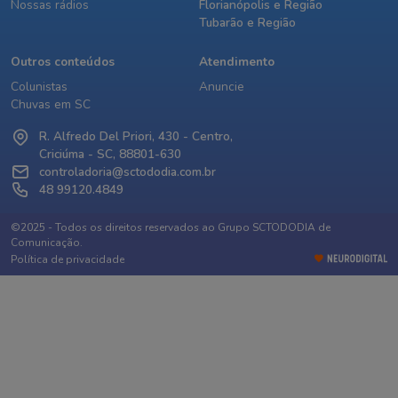
Nossas rádios
Florianópolis e Região
Tubarão e Região
Outros conteúdos
Atendimento
Colunistas
Anuncie
Chuvas em SC
R. Alfredo Del Priori, 430 - Centro,
Criciúma - SC, 88801-630
controladoria@sctododia.com.br
48 99120.4849
©2025 - Todos os direitos reservados ao Grupo SCTODODIA de
Comunicação.
Política de privacidade