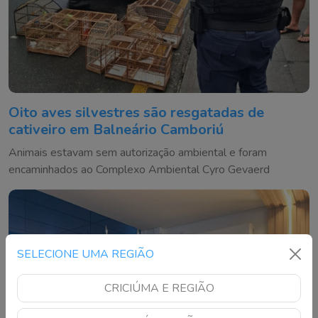
Oito aves silvestres são resgatadas de
cativeiro em Balneário Camboriú
Animais estavam sem autorização ambiental e foram
encaminhados ao Complexo Ambiental Cyro Gevaerd
SELECIONE UMA REGIÃO
CRICIÚMA E REGIÃO