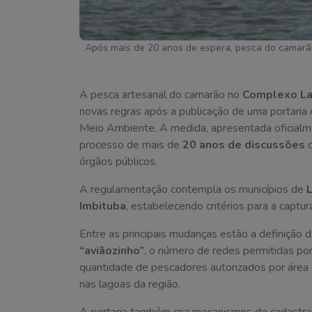
Após mais de 20 anos de espera, pesca do camarão
A pesca artesanal do camarão no
Complexo Lag
novas regras após a publicação de uma portaria 
Meio Ambiente. A medida, apresentada oficialme
processo de mais de
20 anos de discussões
c
órgãos públicos.
A regulamentação contempla os municípios de
L
Imbituba
, estabelecendo critérios para a capt
Entre as principais mudanças estão a definição 
“aviãozinho”
, o número de redes permitidas po
quantidade de pescadores autorizados por área 
nas lagoas da região.