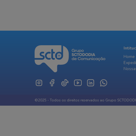
Intitu
Home
Exped
Nossas
©2025 - Todos os direitos reservados ao Grupo SCTODOD