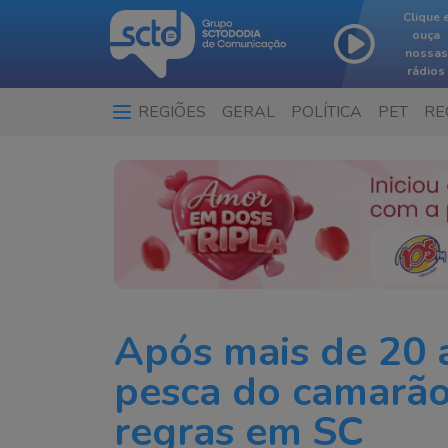
Clique 
ouça
nossas
rádios
REGIÕES
GERAL
POLÍTICA
PET
RE
Após mais de 20 
pesca do camarã
regras em SC