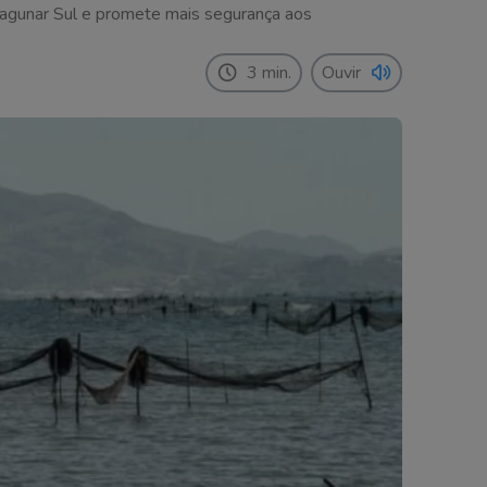
Lagunar Sul e promete mais segurança aos
3 min.
Ouvir