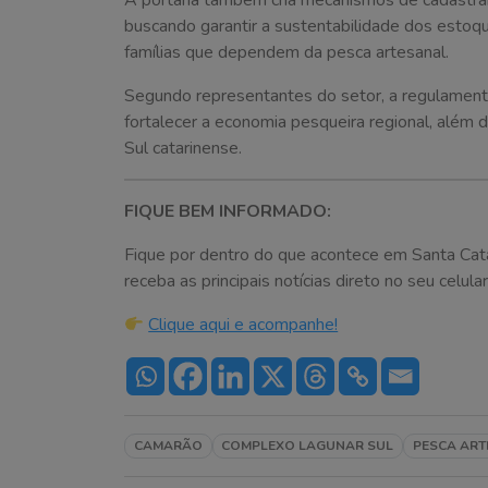
A portaria também cria mecanismos de cadastram
buscando garantir a sustentabilidade dos estoqu
famílias que dependem da pesca artesanal.
Segundo representantes do setor, a regulamenta
fortalecer a economia pesqueira regional, além 
Sul catarinense.
FIQUE BEM INFORMADO:
Fique por dentro do que acontece em Santa Cat
receba as principais notícias direto no seu celular
Clique aqui e acompanhe!
CAMARÃO
COMPLEXO LAGUNAR SUL
PESCA AR