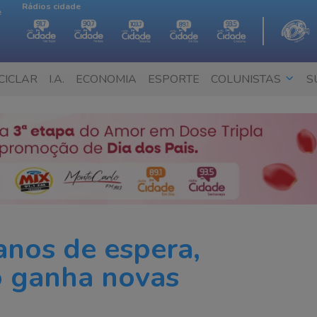
Rádios cidade
e
CICLAR
I.A.
ECONOMIA
ESPORTE
COLUNISTAS
S
anos de espera,
o ganha novas