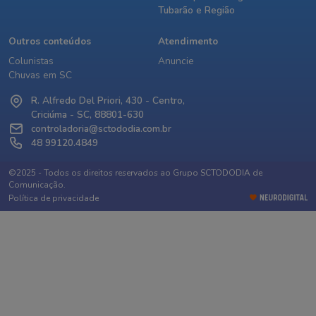
Tubarão e Região
Outros conteúdos
Atendimento
Colunistas
Anuncie
Chuvas em SC
R. Alfredo Del Priori, 430 - Centro,
Criciúma - SC, 88801-630
controladoria@sctododia.com.br
48 99120.4849
©2025 - Todos os direitos reservados ao Grupo SCTODODIA de
Comunicação.
Política de privacidade