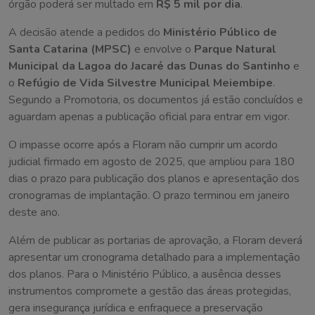
órgão poderá ser multado em
R$ 5 mil por dia
.
A decisão atende a pedidos do
Ministério Público de
Santa Catarina (MPSC)
e envolve o
Parque Natural
Municipal da Lagoa do Jacaré das Dunas do Santinho
e
o
Refúgio de Vida Silvestre Municipal Meiembipe
.
Segundo a Promotoria, os documentos já estão concluídos e
aguardam apenas a publicação oficial para entrar em vigor.
O impasse ocorre após a Floram não cumprir um acordo
judicial firmado em agosto de 2025, que ampliou para 180
dias o prazo para publicação dos planos e apresentação dos
cronogramas de implantação. O prazo terminou em janeiro
deste ano.
Além de publicar as portarias de aprovação, a Floram deverá
apresentar um cronograma detalhado para a implementação
dos planos. Para o Ministério Público, a ausência desses
instrumentos compromete a gestão das áreas protegidas,
gera insegurança jurídica e enfraquece a preservação