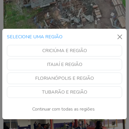
SELECIONE UMA REGIÃO
Ciclone bomba deixa um morto e cinco
feridos no Rio Grande do Sul
CRICIÚMA E REGIÃO
Defesa Civil confirmou 118 municípios com registros de
ITAJAÍ E REGIÃO
danos provocados principalmente pelos fortes ventos
FLORIANÓPOLIS E REGIÃO
TUBARÃO E REGIÃO
Continuar com todas as regiões