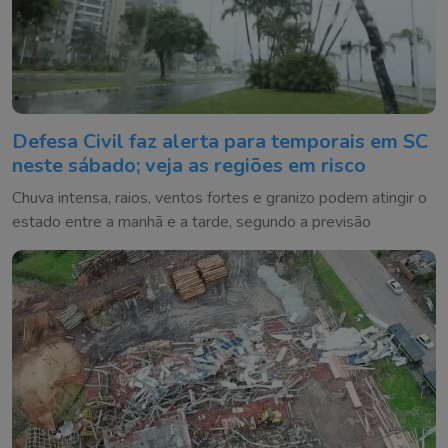
Defesa Civil faz alerta para temporais em SC
neste sábado; veja as regiões em risco
Chuva intensa, raios, ventos fortes e granizo podem atingir o
estado entre a manhã e a tarde, segundo a previsão