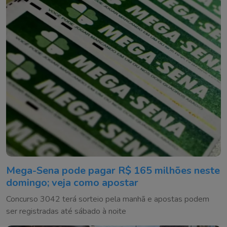
Mega-Sena pode pagar R$ 165 milhões neste
domingo; veja como apostar
Concurso 3042 terá sorteio pela manhã e apostas podem
ser registradas até sábado à noite