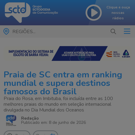
Clique e ouça
nossas
rádios
REGIÕES...
Praia de SC entra em ranking
mundial e supera destinos
famosos do Brasil
Praia do Rosa, em Imbituba, foi incluída entre as 100
melhores praias do mundo em seleção internacional
divulgada no Dia Mundial dos Oceanos
Redação
Publicado em: 8 de junho de 2026