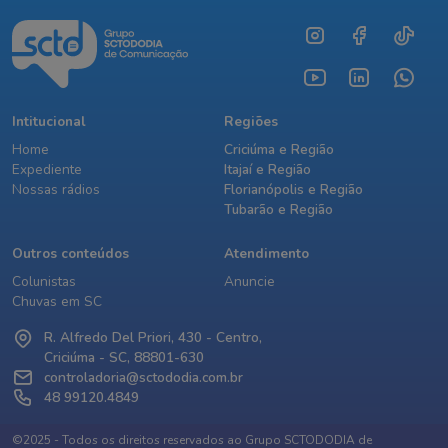
Intitucional
Regiões
Home
Criciúma e Região
Expediente
Itajaí e Região
Nossas rádios
Florianópolis e Região
Tubarão e Região
Outros conteúdos
Atendimento
Colunistas
Anuncie
Chuvas em SC
R. Alfredo Del Priori, 430 - Centro,
Criciúma - SC, 88801-630
controladoria@sctododia.com.br
48 99120.4849
©2025 - Todos os direitos reservados ao Grupo SCTODODIA de