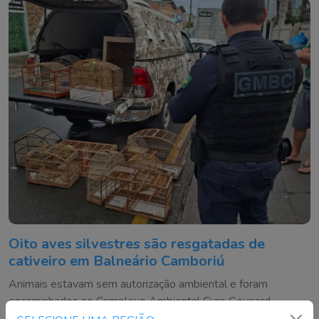
Oito aves silvestres são resgatadas de
cativeiro em Balneário Camboriú
Animais estavam sem autorização ambiental e foram
encaminhados ao Complexo Ambiental Cyro Gevaerd