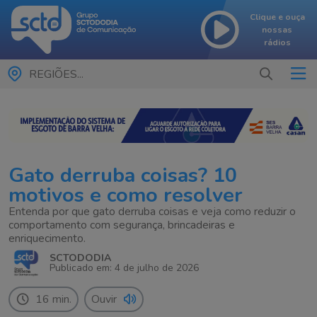
Clique e ouça
nossas
rádios
REGIÕES...
Gato derruba coisas? 10
motivos e como resolver
Entenda por que gato derruba coisas e veja como reduzir o
comportamento com segurança, brincadeiras e
enriquecimento.
SCTODODIA
Publicado em: 4 de julho de 2026
16 min.
Ouvir