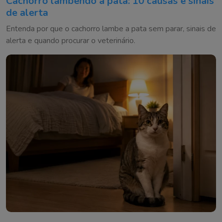
Cachorro lambendo a pata: 10 causas e sinais
de alerta
Entenda por que o cachorro lambe a pata sem parar, sinais de
alerta e quando procurar o veterinário.