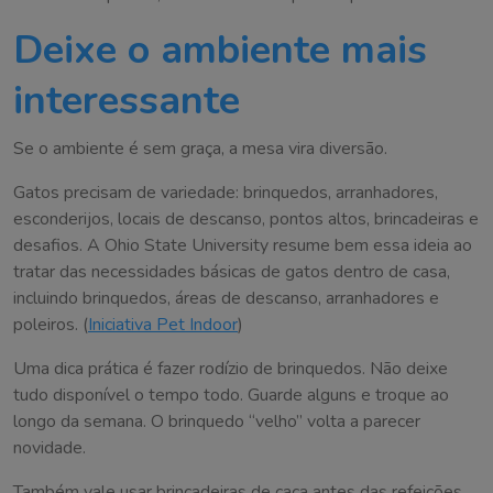
Deixe o ambiente mais
interessante
Se o ambiente é sem graça, a mesa vira diversão.
Gatos precisam de variedade: brinquedos, arranhadores,
esconderijos, locais de descanso, pontos altos, brincadeiras e
desafios. A Ohio State University resume bem essa ideia ao
tratar das necessidades básicas de gatos dentro de casa,
incluindo brinquedos, áreas de descanso, arranhadores e
poleiros. (
Iniciativa Pet Indoor
)
Uma dica prática é fazer rodízio de brinquedos. Não deixe
tudo disponível o tempo todo. Guarde alguns e troque ao
longo da semana. O brinquedo “velho” volta a parecer
novidade.
Também vale usar brincadeiras de caça antes das refeições.