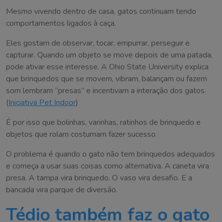
Mesmo vivendo dentro de casa, gatos continuam tendo
comportamentos ligados à caça.
Eles gostam de observar, tocar, empurrar, perseguir e
capturar. Quando um objeto se move depois de uma patada,
pode ativar esse interesse. A Ohio State University explica
que brinquedos que se movem, vibram, balançam ou fazem
som lembram “presas” e incentivam a interação dos gatos.
(
Iniciativa Pet Indoor
)
É por isso que bolinhas, varinhas, ratinhos de brinquedo e
objetos que rolam costumam fazer sucesso.
O problema é quando o gato não tem brinquedos adequados
e começa a usar suas coisas como alternativa. A caneta vira
presa. A tampa vira brinquedo. O vaso vira desafio. E a
bancada vira parque de diversão.
Tédio também faz o gato