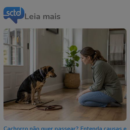
Leia mais
Cachorro não quer passear? Entenda causas e