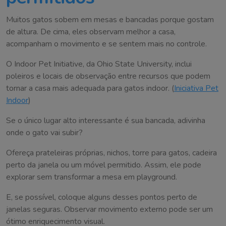
Muitos gatos sobem em mesas e bancadas porque gostam
de altura. De cima, eles observam melhor a casa,
acompanham o movimento e se sentem mais no controle.
O Indoor Pet Initiative, da Ohio State University, inclui
poleiros e locais de observação entre recursos que podem
tornar a casa mais adequada para gatos indoor. (
Iniciativa Pet
Indoor
)
Se o único lugar alto interessante é sua bancada, adivinha
onde o gato vai subir?
Ofereça prateleiras próprias, nichos, torre para gatos, cadeira
perto da janela ou um móvel permitido. Assim, ele pode
explorar sem transformar a mesa em playground.
E, se possível, coloque alguns desses pontos perto de
janelas seguras. Observar movimento externo pode ser um
ótimo enriquecimento visual.