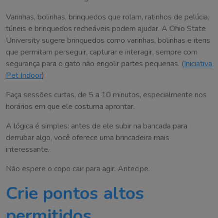
Varinhas, bolinhas, brinquedos que rolam, ratinhos de pelúcia,
túneis e brinquedos recheáveis podem ajudar. A Ohio State
University sugere brinquedos como varinhas, bolinhas e itens
que permitam perseguir, capturar e interagir, sempre com
segurança para o gato não engolir partes pequenas. (
Iniciativa
Pet Indoor
)
Faça sessões curtas, de 5 a 10 minutos, especialmente nos
horários em que ele costuma aprontar.
A lógica é simples: antes de ele subir na bancada para
derrubar algo, você oferece uma brincadeira mais
interessante.
Não espere o copo cair para agir. Antecipe.
Crie pontos altos
permitidos