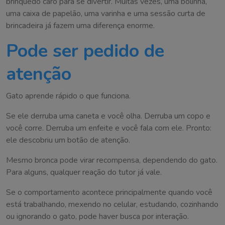
brinquedo caro para se divertir. Muitas vezes, uma bolinha,
uma caixa de papelão, uma varinha e uma sessão curta de
brincadeira já fazem uma diferença enorme.
Pode ser pedido de
atenção
Gato aprende rápido o que funciona.
Se ele derruba uma caneta e você olha. Derruba um copo e
você corre. Derruba um enfeite e você fala com ele. Pronto:
ele descobriu um botão de atenção.
Mesmo bronca pode virar recompensa, dependendo do gato.
Para alguns, qualquer reação do tutor já vale.
Se o comportamento acontece principalmente quando você
está trabalhando, mexendo no celular, estudando, cozinhando
ou ignorando o gato, pode haver busca por interação.