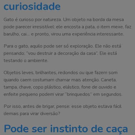
curiosidade
Gato é curioso por natureza. Um objeto na borda da mesa
pode parecer irresistível: ele encosta a pata, o item mexe, faz
barulho, cai… e pronto, virou uma experiência interessante.
Para o gato, aquilo pode ser só exploração. Ele não está
pensando: “vou destruir a decoração da casa”. Ele está
testando o ambiente.
Objetos leves, brilhantes, redondos ou que fazem som
quando caem costumam chamar mais atenção. Caneta,
tampa, chave, copo plástico, elástico, fone de ouvido e
enfeite pequeno podem virar “brinquedos” em segundos.
Por isso, antes de brigar, pense: esse objeto estava fácil
demais para virar diversão?
Pode ser instinto de caça