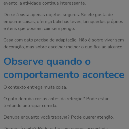
evento, a atividade continua interessante.
Deixe à vista apenas objetos seguros. Se ele gosta de
empurrar coisas, ofereça bolinhas leves, brinquedos próprios
e itens que possam cair sem perigo.
Casa com gato precisa de adaptação. Não é sobre viver sem
decoração, mas sobre escolher melhor o que fica ao alcance.
Observe quando o
comportamento acontece
O contexto entrega muita coisa.
O gato derruba coisas antes da refeição? Pode estar
tentando antecipar comida.
Derruba enquanto você trabalha? Pode querer atenção.
Derruba à noite? Pode estar com energia acumulada.