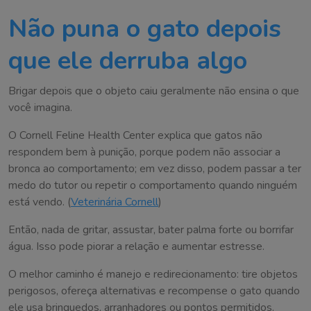
Não puna o gato depois
que ele derruba algo
Brigar depois que o objeto caiu geralmente não ensina o que
você imagina.
O Cornell Feline Health Center explica que gatos não
respondem bem à punição, porque podem não associar a
bronca ao comportamento; em vez disso, podem passar a ter
medo do tutor ou repetir o comportamento quando ninguém
está vendo. (
Veterinária Cornell
)
Então, nada de gritar, assustar, bater palma forte ou borrifar
água. Isso pode piorar a relação e aumentar estresse.
O melhor caminho é manejo e redirecionamento: tire objetos
perigosos, ofereça alternativas e recompense o gato quando
ele usa brinquedos, arranhadores ou pontos permitidos.