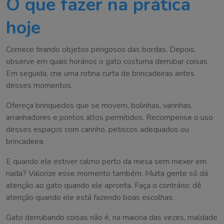
O que fazer na prática
hoje
Comece tirando objetos perigosos das bordas. Depois,
observe em quais horários o gato costuma derrubar coisas.
Em seguida, crie uma rotina curta de brincadeiras antes
desses momentos.
Ofereça brinquedos que se movem, bolinhas, varinhas,
arranhadores e pontos altos permitidos. Recompense o uso
desses espaços com carinho, petiscos adequados ou
brincadeira.
E quando ele estiver calmo perto da mesa sem mexer em
nada? Valorize esse momento também. Muita gente só dá
atenção ao gato quando ele apronta. Faça o contrário: dê
atenção quando ele está fazendo boas escolhas.
Gato derrubando coisas não é, na maioria das vezes, maldade