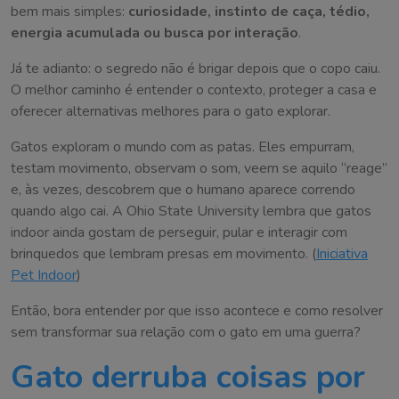
bem mais simples:
curiosidade, instinto de caça, tédio,
energia acumulada ou busca por interação
.
Já te adianto: o segredo não é brigar depois que o copo caiu.
O melhor caminho é entender o contexto, proteger a casa e
oferecer alternativas melhores para o gato explorar.
Gatos exploram o mundo com as patas. Eles empurram,
testam movimento, observam o som, veem se aquilo “reage”
e, às vezes, descobrem que o humano aparece correndo
quando algo cai. A Ohio State University lembra que gatos
indoor ainda gostam de perseguir, pular e interagir com
brinquedos que lembram presas em movimento. (
Iniciativa
Pet Indoor
)
Então, bora entender por que isso acontece e como resolver
sem transformar sua relação com o gato em uma guerra?
Gato derruba coisas por