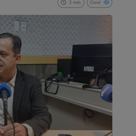
2 min.
Ouvir