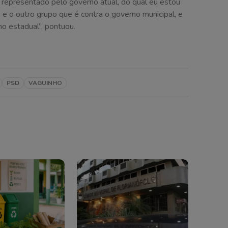
representado pelo governo atual, do qual eu estou
 e o outro grupo que é contra o governo municipal, e
o estadual”, pontuou.
PSD
VAGUINHO