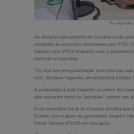
“Eu vejo sim 
As eleições para prefeito de Criciúma estão pol
candidato ao executivo criciumense pelo PSD. O
Salésio Lima (PSD) enquanto vice, o pessedista a
eleitoral no município.
“Eu vejo sim uma polarização. Isso está nas ruas
isso”, declarou Vaguinho, em entrevista à Rádio
A polarização à qual Vaguinho se refere diz resp
dois disparam como os “principais” nomes nas el
O ex-secretário Geral de Criciúma acredita que
Estado, com o apoio do governador Jorginho Mell
Clésio Salvaro (PSDB) em seu apoio.