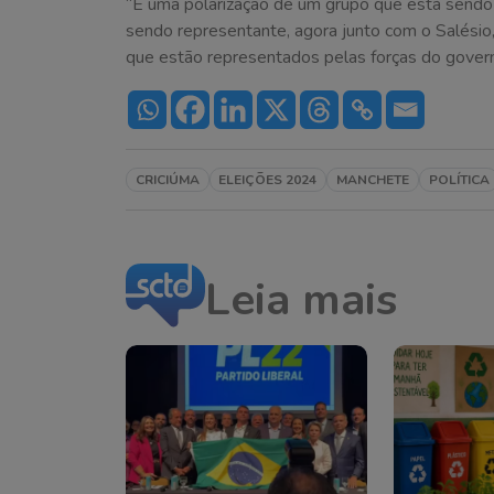
“É uma polarização de um grupo que está sendo 
sendo representante, agora junto com o Salésio,
que estão representados pelas forças do govern
CRICIÚMA
ELEIÇÕES 2024
MANCHETE
POLÍTICA
Leia mais