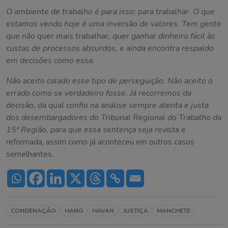
O ambiente de trabalho é para isso: para trabalhar. O que
estamos vendo hoje é uma inversão de valores. Tem gente
que não quer mais trabalhar, quer ganhar dinheiro fácil às
custas de processos absurdos, e ainda encontra respaldo
em decisões como essa.
Não aceito calado esse tipo de perseguição. Não aceito o
errado como se verdadeiro fosse. Já recorremos da
decisão, da qual confio na análise sempre atenta e justa
dos desembargadores do Tribunal Regional do Trabalho da
15ª Região, para que essa sentença seja rev
ista e
reformada, assim como já aconteceu em outros casos
semelhantes.
CONDENAÇÃO
HANG
HAVAN
JUSTIÇA
MANCHETE