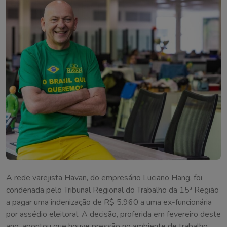
A rede varejista Havan, do empresário Luciano Hang, foi
condenada pelo Tribunal Regional do Trabalho da 15ª Região
a pagar uma indenização de R$ 5.960 a uma ex-funcionária
por assédio eleitoral. A decisão, proferida em fevereiro deste
ano, apontou que houve pressão no ambiente de trabalho