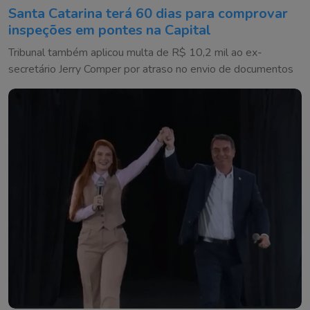
Santa Catarina terá 60 dias para comprovar
inspeções em pontes na Capital
Tribunal também aplicou multa de R$ 10,2 mil ao ex-
secretário Jerry Comper por atraso no envio de documentos