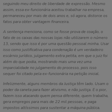
seguindo meu direito de liberdade de expressão. Mesmo
assim, essa ex-funcionária aceitou trabalhar na empresa,
permaneceu por mais de dois anos e, só agora, distorce os
fatos para obter vantagem financeira.
A sentença menciona, como se fosse prova de coação, o
fato de os caixas das nossas lojas não utilizarem o número
13, sendo que isso é por uma questão pessoal minha. Usar
isso como justificativa para condenação é um verdadeiro
escárnio jurídico, julgamento extra petita, em que o juiz foi
além do que podia, mostrando mais uma vez uma
imparcialidade no julgamento do processo, pois isso
sequer foi citado pela ex-funcionária na petição inicial.
Infelizmente, alguns membros da Justiça têm lado. Usam o
poder da caneta para fazer ativismo, e não justiça. E o pior,
fazem isso atacando quem pensa diferente, quem trabalha,
gera empregos para mais de 22 mil pessoas, e paga
impostos altíssimos para sustentar a máquina pública.