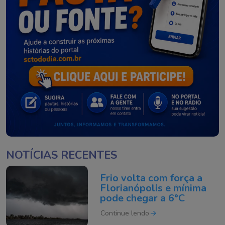
NOTÍCIAS RECENTES
Frio volta com força a
Florianópolis e mínima
pode chegar a 6°C
Continue lendo