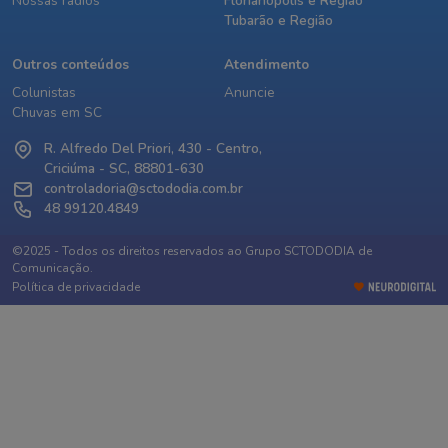
Nossas rádios
Florianópolis e Região
Tubarão e Região
Outros conteúdos
Atendimento
Colunistas
Anuncie
Chuvas em SC
R. Alfredo Del Priori, 430 - Centro,
Criciúma - SC, 88801-630
controladoria@sctododia.com.br
48 99120.4849
©2025 - Todos os direitos reservados ao Grupo SCTODODIA de
Comunicação.
Política de privacidade