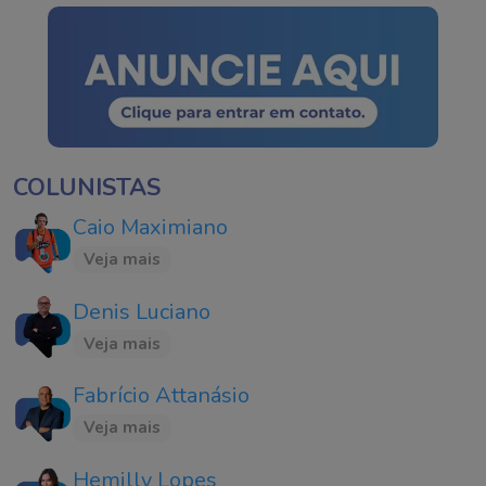
COLUNISTAS
Caio Maximiano
Veja mais
Denis Luciano
Veja mais
Fabrício Attanásio
Veja mais
Hemilly Lopes