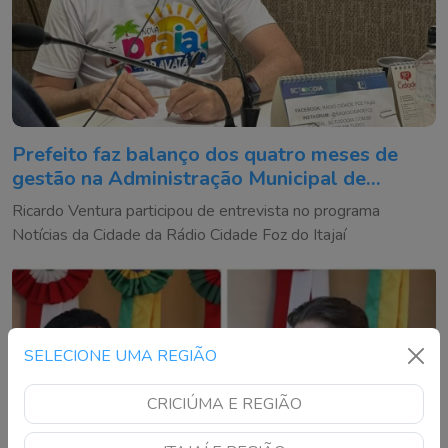
Prefeito faz balanço dos quatro meses de
gestão na Administração Municipal de
Navegantes
Ricardo Ventura participou de entrevista no programa
Notícias da Cidade da Rádio Cidade Foz do Itajaí
SELECIONE UMA REGIÃO
CRICIÚMA E REGIÃO