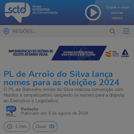
Clique e ouça
nossas
rádios
REGIÕES...
PL de Arroio do Silva lança
nomes para as eleições 2024
O PL de Balneário Arroio do Silva realizou convenção com
filiados e simpatizantes, lançando os nomes para a disputa
ao Executivo e Legislativo
Redação
Publicado em: 6 de agosto de 2024
1 min.
Ouvir