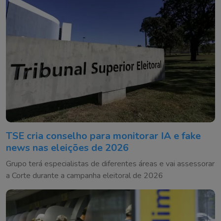
TSE cria conselho para monitorar IA e fake
news nas eleições de 2026
Grupo terá especialistas de diferentes áreas e vai assessorar
a Corte durante a campanha eleitoral de 2026