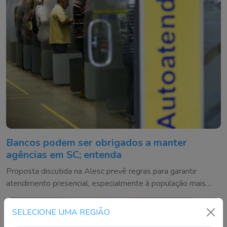
Bancos podem ser obrigados a manter
agências em SC; entenda
Proposta discutida na Alesc prevê regras para garantir
atendimento presencial, especialmente à população mais
vulnerável
SELECIONE UMA REGIÃO