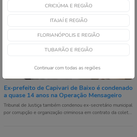
CRICIÚMA E REGIÃO
ITAJAÍ E REGIÃO
FLORIANÓPOLIS E REGIÃO
TUBARÃO E REGIÃO
Continuar com todas as regiões
Ex-prefeito de Capivari de Baixo é condenado
a quase 14 anos na Operação Mensageiro
Tribunal de Justiça também condenou ex-secretário municipal
por corrupção e organização criminosa em contrato da coleta
de lixo