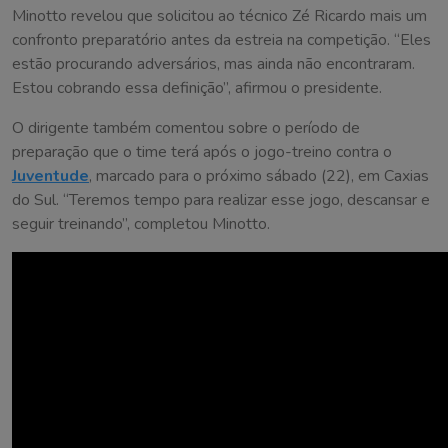
Minotto revelou que solicitou ao técnico Zé Ricardo mais um
confronto preparatório antes da estreia na competição. “Eles
estão procurando adversários, mas ainda não encontraram.
Estou cobrando essa definição”, afirmou o presidente.
O dirigente também comentou sobre o período de
preparação que o time terá após o jogo-treino contra o
Juventude
, marcado para o próximo sábado (22), em Caxias
do Sul. “Teremos tempo para realizar esse jogo, descansar e
seguir treinando”, completou Minotto.