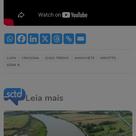
CAPA
CRICIÚMA
JOGO-TREINO
MANCHETE
MINOTTO
SÉRIE B
Leia mais