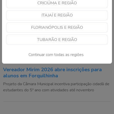
CRICIÚMA E REGIÃO
ITAJAÍ E REGIÃO
FLORIANÓPOLIS E REGIÃO
TUBARÃO E REGIÃO
Continuar com todas as regiões
Vereador Mirim 2026 abre inscrições para
alunos em Forquilhinha
Projeto da Câmara Municipal incentiva participação cidadã de
estudantes do 5º ano com atividades até novembro