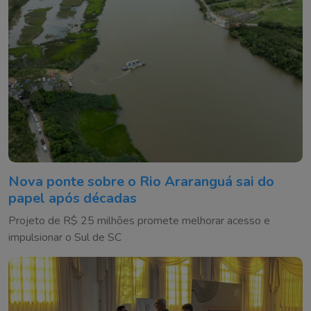
Nova ponte sobre o Rio Araranguá sai do
papel após décadas
Projeto de R$ 25 milhões promete melhorar acesso e
impulsionar o Sul de SC