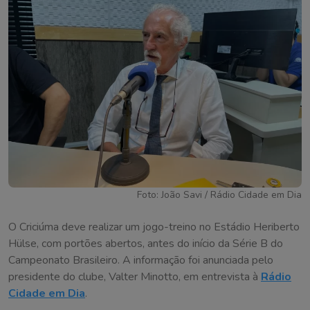
Foto: João Savi / Rádio Cidade em Dia
O Criciúma deve realizar um jogo-treino no Estádio Heriberto
Hülse, com portões abertos, antes do início da Série B do
Campeonato Brasileiro. A informação foi anunciada pelo
presidente do clube, Valter Minotto, em entrevista à
Rádio
Cidade em Dia
.