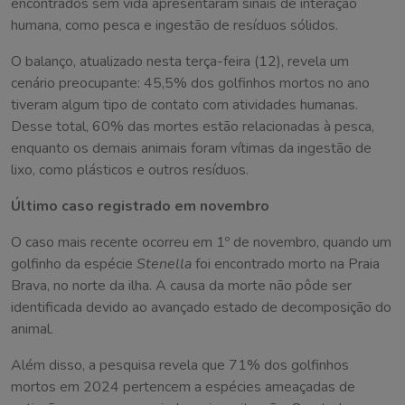
encontrados sem vida apresentaram sinais de interação
humana, como pesca e ingestão de resíduos sólidos.
O balanço, atualizado nesta terça-feira (12), revela um
cenário preocupante: 45,5% dos golfinhos mortos no ano
tiveram algum tipo de contato com atividades humanas.
Desse total, 60% das mortes estão relacionadas à pesca,
enquanto os demais animais foram vítimas da ingestão de
lixo, como plásticos e outros resíduos.
Último caso registrado em novembro
O caso mais recente ocorreu em 1º de novembro, quando um
golfinho da espécie
Stenella
foi encontrado morto na Praia
Brava, no norte da ilha. A causa da morte não pôde ser
identificada devido ao avançado estado de decomposição do
animal.
Além disso, a pesquisa revela que 71% dos golfinhos
mortos em 2024 pertencem a espécies ameaçadas de