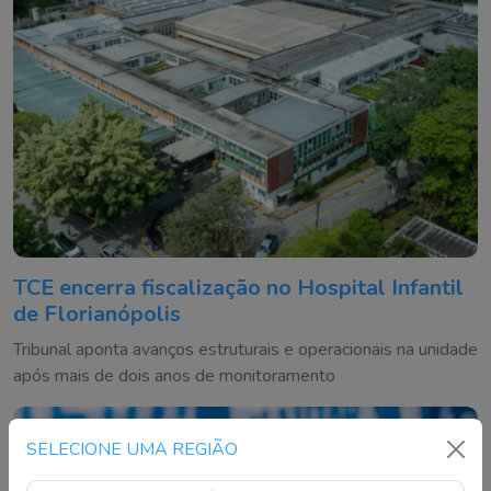
TCE encerra fiscalização no Hospital Infantil
de Florianópolis
Tribunal aponta avanços estruturais e operacionais na unidade
após mais de dois anos de monitoramento
SELECIONE UMA REGIÃO