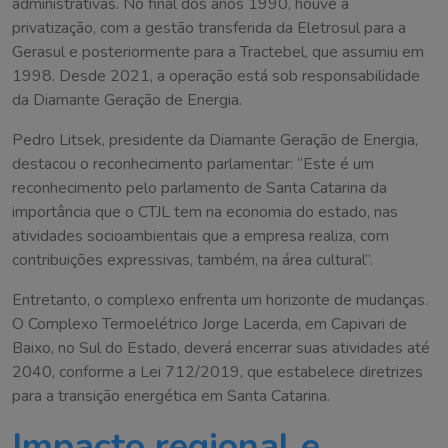
administrativas. No final dos anos 1990, houve a
privatização, com a gestão transferida da Eletrosul para a
Gerasul e posteriormente para a Tractebel, que assumiu em
1998. Desde 2021, a operação está sob responsabilidade
da Diamante Geração de Energia.
Pedro Litsek, presidente da Diamante Geração de Energia,
destacou o reconhecimento parlamentar: “Este é um
reconhecimento pelo parlamento de Santa Catarina da
importância que o CTJL tem na economia do estado, nas
atividades socioambientais que a empresa realiza, com
contribuições expressivas, também, na área cultural”.
Entretanto, o complexo enfrenta um horizonte de mudanças.
O Complexo Termoelétrico Jorge Lacerda, em Capivari de
Baixo, no Sul do Estado, deverá encerrar suas atividades até
2040, conforme a Lei 712/2019, que estabelece diretrizes
para a transição energética em Santa Catarina.
Impacto regional e