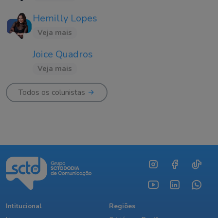
Hemilly Lopes
Veja mais
Joice Quadros
Veja mais
Todos os colunistas
Intitucional
Regiões