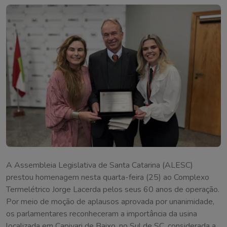
A Assembleia Legislativa de Santa Catarina (ALESC)
prestou homenagem nesta quarta-feira (25) ao Complexo
Termelétrico Jorge Lacerda pelos seus 60 anos de operação.
Por meio de moção de aplausos aprovada por unanimidade,
os parlamentares reconheceram a importância da usina
localizada em Capivari de Baixo, no Sul de SC, considerada a