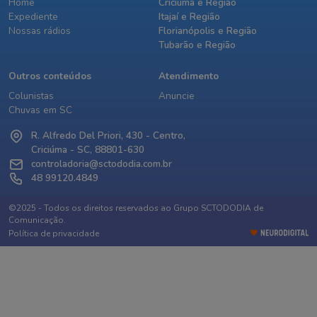
Home
Criciúma e Região
Expediente
Itajaí e Região
Nossas rádios
Florianópolis e Região
Tubarão e Região
Outros conteúdos
Atendimento
Colunistas
Anuncie
Chuvas em SC
R. Alfredo Del Priori, 430 - Centro,
Criciúma - SC, 88801-630
controladoria@sctododia.com.br
48 99120.4849
©2025 - Todos os direitos reservados ao Grupo SCTODODIA de
Comunicação.
Política de privacidade