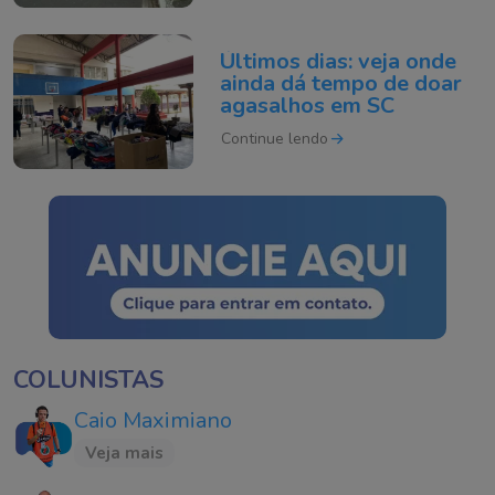
Últimos dias: veja onde
ainda dá tempo de doar
agasalhos em SC
Continue lendo
COLUNISTAS
Caio Maximiano
Veja mais