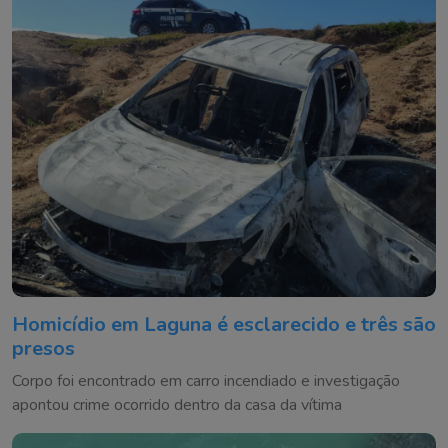
Homicídio em Laguna é esclarecido e três são
presos
Corpo foi encontrado em carro incendiado e investigação
apontou crime ocorrido dentro da casa da vítima