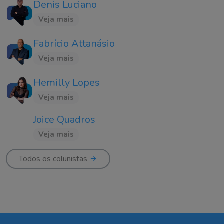
Denis Luciano
Veja mais
Fabrício Attanásio
Veja mais
Hemilly Lopes
Veja mais
Joice Quadros
Veja mais
Todos os colunistas