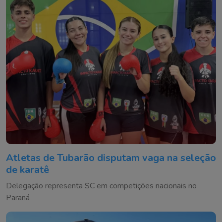
Atletas de Tubarão disputam vaga na seleção
de karatê
Delegação representa SC em competições nacionais no
Paraná