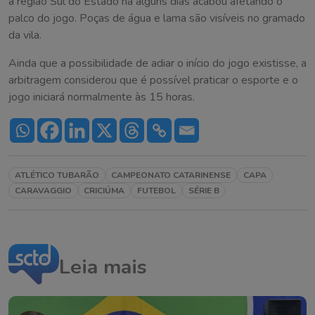
a região Sul do Estado há alguns dias acabou afetando o
palco do jogo. Poças de água e lama são visíveis no gramado
da vila.
Ainda que a possibilidade de adiar o início do jogo existisse, a
arbitragem considerou que é possível praticar o esporte e o
jogo iniciará normalmente às 15 horas.
ATLÉTICO TUBARÃO
CAMPEONATO CATARINENSE
CAPA
CARAVAGGIO
CRICIÚMA
FUTEBOL
SÉRIE B
Leia mais