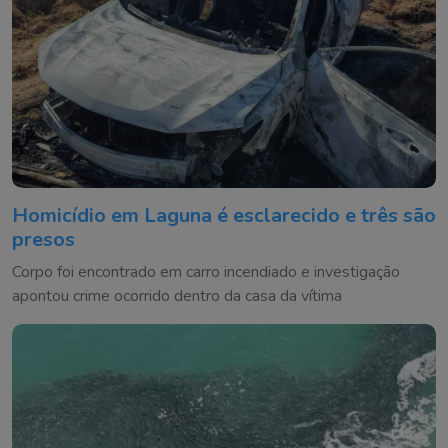
Homicídio em Laguna é esclarecido e três são
presos
Corpo foi encontrado em carro incendiado e investigação
apontou crime ocorrido dentro da casa da vítima