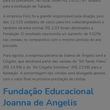
para os presentes. No total, foram R$ 25,027,87 doados
para a instituição de Tubarão.
A empresa Feliz foi a grande responsável pela doação, pois
das 12.329 unidades de sacos para lixo oxibiodegradável e
também da linha normal, R$ 2,03 foram destinados a
Fundação. O resultado representa um aumento de 9,02%
nas vendas, no comparativo com o mesmo período do ano
passado.
Para agosto, a empresa parceria da Joanna de Ângelis será a
Colgate, que destinará parte das vendas do “Kit Tandy Manu”
(R$ 14,98) e do “Kit Colgate Sensitive” (R$ 23,98) para a
fundação. A porcentagem das vendas será divulgada apenas
com o valor final na próxima prestação de contas.
Fundação Educacional
Joanna de Angelis