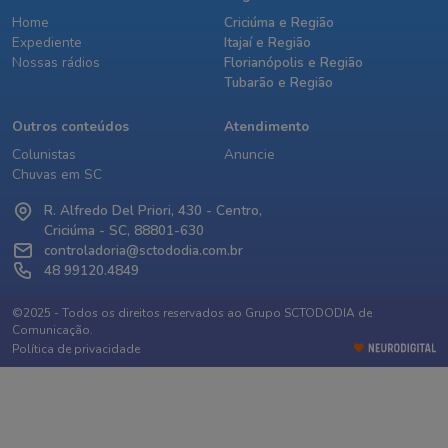
Home
Criciúma e Região
Expediente
Itajaí e Região
Nossas rádios
Florianópolis e Região
Tubarão e Região
Outros conteúdos
Atendimento
Colunistas
Anuncie
Chuvas em SC
R. Alfredo Del Priori, 430 - Centro,
Criciúma - SC, 88801-630
controladoria@sctododia.com.br
48 99120.4849
©2025 - Todos os direitos reservados ao Grupo SCTODODIA de
Comunicação.
Política de privacidade