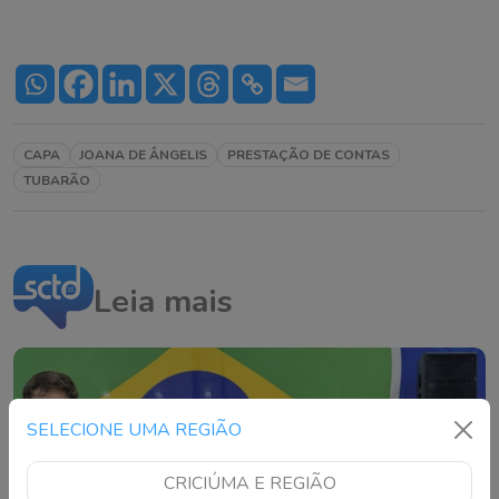
CAPA
JOANA DE ÂNGELIS
PRESTAÇÃO DE CONTAS
TUBARÃO
Leia mais
SELECIONE UMA REGIÃO
CRICIÚMA E REGIÃO