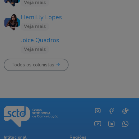
Veja mais
Hemilly Lopes
Veja mais
Joice Quadros
Veja mais
Todos os colunistas
Intitucional
Regiões