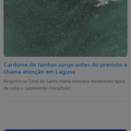
Cardume de tainhas surge antes do previsto e
chama atenção em Laguna
Registro no Farol de Santa Marta antecipa movimento típico
da safra e surpreende moradores