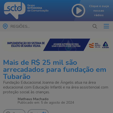
Clique e ouça
nossas
rádios
REGIÕES...
Mais de R$ 25 mil são
arrecadados para fundação em
Tubarão
Fundação Educacional Joanna de Ângelis atua na área
educacional com Educação Infantil e na área assistencial com
proteção social às crianças.
Matheus Machado
Publicado em: 5 de agosto de 2024