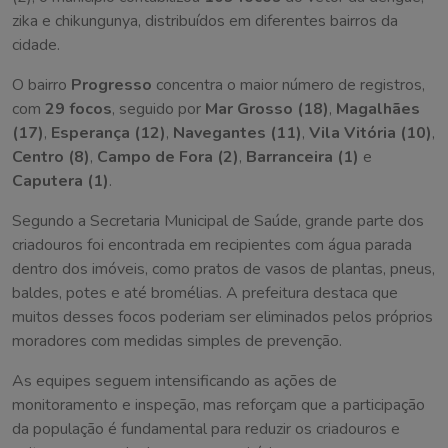
zika e chikungunya, distribuídos em diferentes bairros da
cidade.
O bairro
Progresso
concentra o maior número de registros,
com
29 focos
, seguido por
Mar Grosso (18)
,
Magalhães
(17)
,
Esperança (12)
,
Navegantes (11)
,
Vila Vitória (10)
,
Centro (8)
,
Campo de Fora (2)
,
Barranceira (1)
e
Caputera (1)
.
Segundo a Secretaria Municipal de Saúde, grande parte dos
criadouros foi encontrada em recipientes com água parada
dentro dos imóveis, como pratos de vasos de plantas, pneus,
baldes, potes e até bromélias. A prefeitura destaca que
muitos desses focos poderiam ser eliminados pelos próprios
moradores com medidas simples de prevenção.
As equipes seguem intensificando as ações de
monitoramento e inspeção, mas reforçam que a participação
da população é fundamental para reduzir os criadouros e