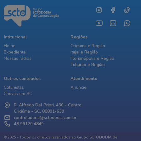
Intitucional
Regiões
Home
Criciúma e Região
Expediente
Itajaí e Região
Nossas rádios
Florianópolis e Região
Tubarão e Região
Outros conteúdos
Atendimento
Colunistas
Anuncie
Chuvas em SC
R. Alfredo Del Priori, 430 - Centro,
Criciúma - SC, 88801-630
controladoria@sctododia.com.br
48 99120.4849
©2025 - Todos os direitos reservados ao Grupo SCTODODIA de