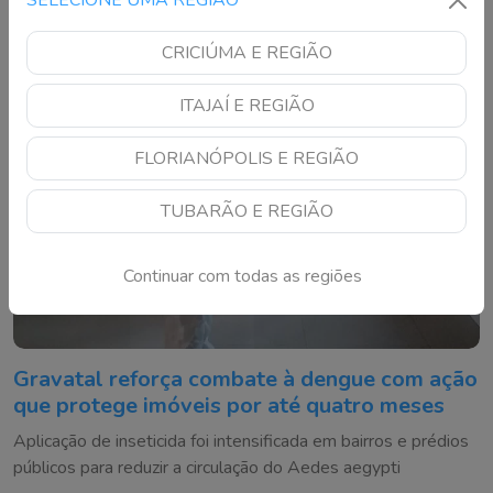
CRICIÚMA E REGIÃO
ITAJAÍ E REGIÃO
FLORIANÓPOLIS E REGIÃO
TUBARÃO E REGIÃO
Continuar com todas as regiões
Gravatal reforça combate à dengue com ação
que protege imóveis por até quatro meses
Aplicação de inseticida foi intensificada em bairros e prédios
públicos para reduzir a circulação do Aedes aegypti