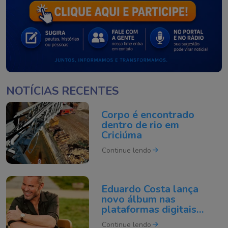
NOTÍCIAS RECENTES
Corpo é encontrado
dentro de rio em
Criciúma
Continue lendo
Eduardo Costa lança
novo álbum nas
plataformas digitais
nesta sexta-feira
Continue lendo