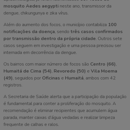
mosquito Aedes aegypti
neste ano, transmissor da
dengue, chikungunya e zika vírus.
Além do aumento dos focos, o município contabiliza
100
notificações da doença
, sendo
três casos confirmados
por transmissão dentro da própria cidade
. Outros sete
casos seguem em investigação e uma pessoa precisou ser
internada em decorrência da dengue.
Os bairros com maior número de focos são
Centro (66)
,
Humaitá de Cima (54)
,
Revoredo (50)
e
Vila Moema
(49)
, seguidos por
Oficinas
e
Humaitá
, ambos com 42
registros.
A Secretaria de Saúde alerta que a participação da população
é fundamental para conter a proliferação do mosquito. A
recomendação é eliminar recipientes que acumulem água
parada, manter caixas d’água vedadas e realizar limpeza
frequente de calhas e ralos.