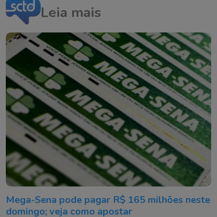
Leia mais
Mega-Sena pode pagar R$ 165 milhões neste
domingo; veja como apostar