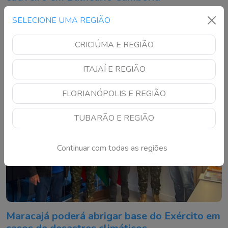
Animais estavam sem autorização ambiental e foram
SELECIONE UMA REGIÃO
encaminhados ao Complexo Ambiental Cyro Gevaerd
CRICIÚMA E REGIÃO
ITAJAÍ E REGIÃO
FLORIANÓPOLIS E REGIÃO
TUBARÃO E REGIÃO
Continuar com todas as regiões
Maracajá poderá abrigar base do Exército em