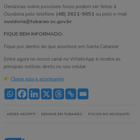
Denúncias sobre possíveis focos podem ser feitas à
Ouvidoria pelo telefone
(48) 3621-9051
ou pelo e-mail
ouvidoria@tubarao.sc.gov.br
.
FIQUE BEM INFORMADO:
Fique por dentro do que acontece em Santa Catarina!
Entre agora no nosso canal no WhatsApp e receba as
principais notícias direto no seu celular.
Clique aqui e acompanhe
AEDES AEGYPTI
DENGUE EM TUBARÃO
FOCOS DO MOSQUITO