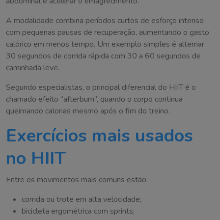
abdominal e acelerar o emagrecimento.
A modalidade combina períodos curtos de esforço intenso
com pequenas pausas de recuperação, aumentando o gasto
calórico em menos tempo. Um exemplo simples é alternar
30 segundos de corrida rápida com 30 a 60 segundos de
caminhada leve.
Segundo especialistas, o principal diferencial do HIIT é o
chamado efeito “afterburn”, quando o corpo continua
queimando calorias mesmo após o fim do treino.
Exercícios mais usados
no HIIT
Entre os movimentos mais comuns estão:
corrida ou trote em alta velocidade;
bicicleta ergométrica com sprints;