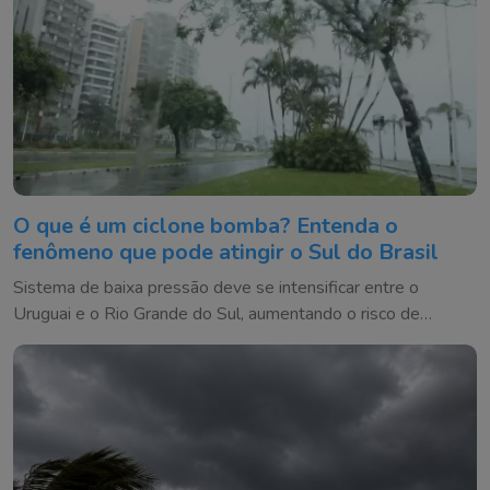
O que é um ciclone bomba? Entenda o
fenômeno que pode atingir o Sul do Brasil
Sistema de baixa pressão deve se intensificar entre o
Uruguai e o Rio Grande do Sul, aumentando o risco de
temporais e ventos fortes