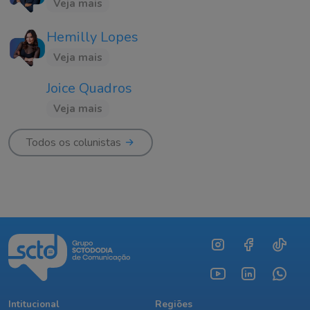
Veja mais
Hemilly Lopes
Veja mais
Joice Quadros
Veja mais
Todos os colunistas
Intitucional
Regiões