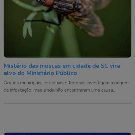
Mistério das moscas em cidade de SC vira
alvo do Ministério Público
Órgãos municipais, estaduais e federais investigam a origem
da infestação, mas ainda não encontraram uma causa
definitiva