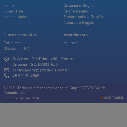
Home
Criciúma e Região
Expediente
Itajaí e Região
Nossas rádios
Florianópolis e Região
Tubarão e Região
Outros conteúdos
Atendimento
Colunistas
Anuncie
Chuvas em SC
R. Alfredo Del Priori, 430 - Centro,
Criciúma - SC, 88801-630
controladoria@sctododia.com.br
48 99120.4849
©2025 - Todos os direitos reservados ao Grupo SCTODODIA de
Comunicação.
Política de privacidade