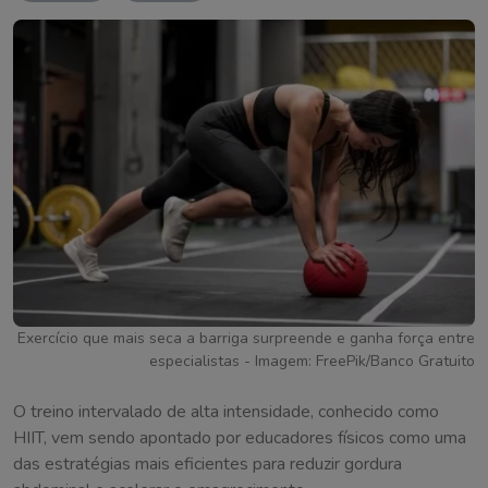
Exercício que mais seca a barriga surpreende e ganha força entre
especialistas - Imagem: FreePik/Banco Gratuito
O treino intervalado de alta intensidade, conhecido como
HIIT, vem sendo apontado por educadores físicos como uma
das estratégias mais eficientes para reduzir gordura