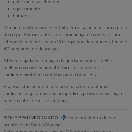
polichinelos acelerados;
agachamentos;
burpees.
O treino também pode ser feito em casa apenas com o peso
do corpo. Para iniciantes, a recomendação é começar com
intervalos menores, como 20 segundos de esforço intenso e
40 segundos de descanso.
Além de ajudar na redução da gordura corporal, o HIIT
melhora o condicionamento físico, a capacidade
cardiorrespiratória e contribui para o bem-estar.
Especialistas orientam que pessoas com problemas
cardíacos, respiratórios ou ortopédicos procurem avaliação
médica antes de iniciar a prática.
FIQUE BEM INFORMADO:
Fique por dentro do que
acontece em Santa Catarina!
Entre agora no nosso canal no WhatsApp e receba as