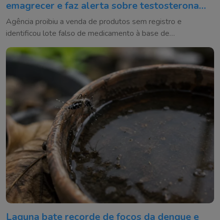
emagrecer e faz alerta sobre testosterona
falsificada
Agência proibiu a venda de produtos sem registro e
identificou lote falso de medicamento à base de
testosterona
Laguna bate recorde de focos da dengue e