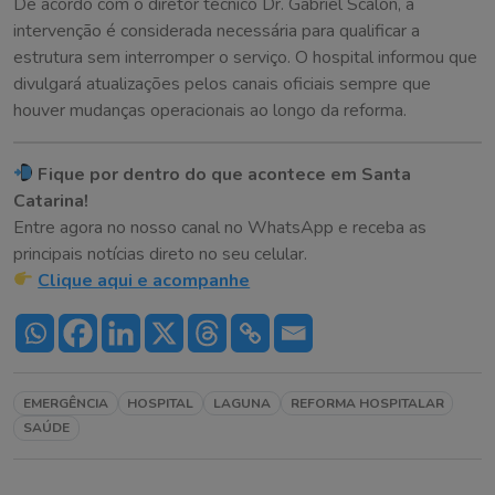
De acordo com o diretor técnico Dr. Gabriel Scalon, a
intervenção é considerada necessária para qualificar a
estrutura sem interromper o serviço. O hospital informou que
divulgará atualizações pelos canais oficiais sempre que
houver mudanças operacionais ao longo da reforma.
Fique por dentro do que acontece em Santa
Catarina!
Entre agora no nosso canal no WhatsApp e receba as
principais notícias direto no seu celular.
Clique aqui e acompanhe
EMERGÊNCIA
HOSPITAL
LAGUNA
REFORMA HOSPITALAR
SAÚDE