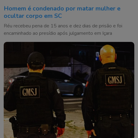
Homem é condenado por matar mulher e
ocultar corpo em SC
Réu recebeu pena de 15 anos e dez dias de prisão e foi
encaminhado ao presídio após julgamento em Içara