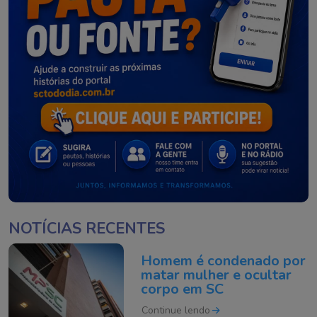
NOTÍCIAS RECENTES
Homem é condenado por
matar mulher e ocultar
corpo em SC
Continue lendo