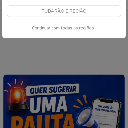
Posto de combustíveis é interditado após
TUBARÃO E REGIÃO
fiscalização em Florianópolis
Procon encontrou problemas em documentos, origem dos
Continuar com todas as regiões
produtos e registros de comercialização no estabelecimento