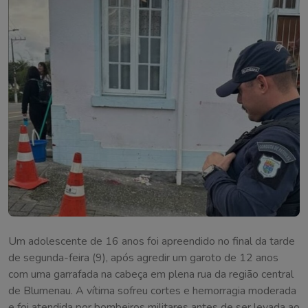
Um adolescente de 16 anos foi apreendido no final da tarde
de segunda-feira (9), após agredir um garoto de 12 anos
com uma garrafada na cabeça em plena rua da região central
de Blumenau. A vítima sofreu cortes e hemorragia moderada
e foi atendida por bombeiros militares antes de ser levada ao