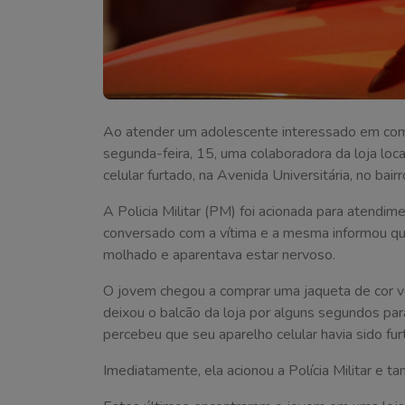
Ao atender um adolescente interessado em com
segunda-feira, 15, uma colaboradora da loja loca
celular furtado, na Avenida Universitária, no bair
A Policia Militar (PM) foi acionada para atendime
conversado com a vítima e a mesma informou que
molhado e aparentava estar nervoso.
O jovem chegou a comprar uma jaqueta de cor v
deixou o balcão da loja por alguns segundos para
percebeu que seu aparelho celular havia sido fur
Imediatamente, ela acionou a Polícia Militar e 