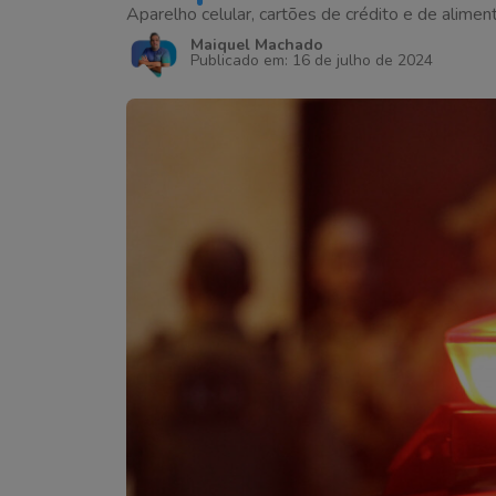
Aparelho celular, cartões de crédito e de alime
Maiquel Machado
Publicado em: 16 de julho de 2024