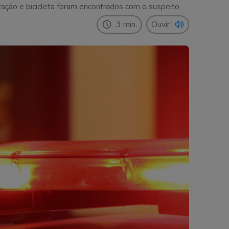
ntação e bicicleta foram encontrados com o suspeito
3 min.
Ouvir