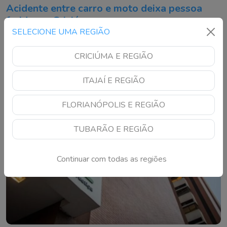
Acidente entre carro e moto deixa pessoa
ferida em Criciúma
SELECIONE UMA REGIÃO
olisão aconteceu na Avenida Centenário, no Centro, e
mobilizou o SAMU e agentes de trânsito
CRICIÚMA E REGIÃO
ITAJAÍ E REGIÃO
FLORIANÓPOLIS E REGIÃO
TUBARÃO E REGIÃO
Continuar com todas as regiões