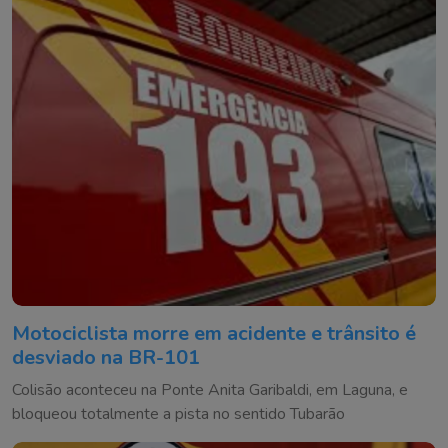
Motociclista morre em acidente e trânsito é
desviado na BR-101
Colisão aconteceu na Ponte Anita Garibaldi, em Laguna, e
bloqueou totalmente a pista no sentido Tubarão