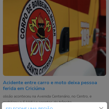
Acidente entre carro e moto deixa pessoa
ferida em Criciúma
olisão aconteceu na Avenida Centenário, no Centro, e
mobilizou o SAMU e agentes de trânsito