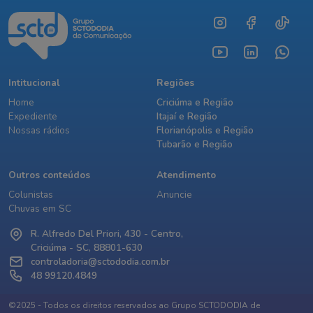
Intitucional
Regiões
Home
Criciúma e Região
Expediente
Itajaí e Região
Nossas rádios
Florianópolis e Região
Tubarão e Região
Outros conteúdos
Atendimento
Colunistas
Anuncie
Chuvas em SC
R. Alfredo Del Priori, 430 - Centro,
Criciúma - SC, 88801-630
controladoria@sctododia.com.br
48 99120.4849
©2025 - Todos os direitos reservados ao Grupo SCTODODIA de