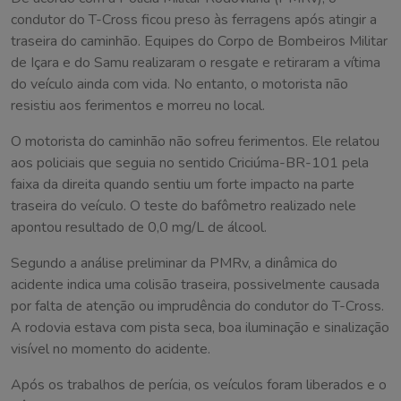
condutor do T-Cross ficou preso às ferragens após atingir a
traseira do caminhão. Equipes do Corpo de Bombeiros Militar
de Içara e do Samu realizaram o resgate e retiraram a vítima
do veículo ainda com vida. No entanto, o motorista não
resistiu aos ferimentos e morreu no local.
O motorista do caminhão não sofreu ferimentos. Ele relatou
aos policiais que seguia no sentido Criciúma-BR-101 pela
faixa da direita quando sentiu um forte impacto na parte
traseira do veículo. O teste do bafômetro realizado nele
apontou resultado de 0,0 mg/L de álcool.
Segundo a análise preliminar da PMRv, a dinâmica do
acidente indica uma colisão traseira, possivelmente causada
por falta de atenção ou imprudência do condutor do T-Cross.
A rodovia estava com pista seca, boa iluminação e sinalização
visível no momento do acidente.
Após os trabalhos de perícia, os veículos foram liberados e o