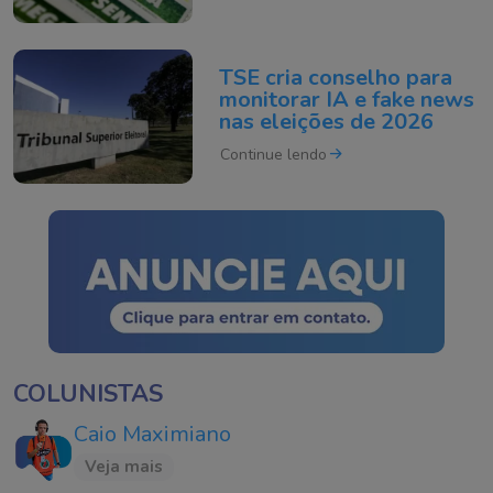
TSE cria conselho para
monitorar IA e fake news
nas eleições de 2026
Continue lendo
COLUNISTAS
Caio Maximiano
Veja mais