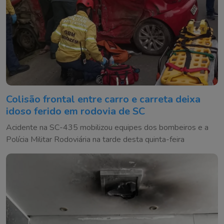
Colisão frontal entre carro e carreta deixa
idoso ferido em rodovia de SC
Acidente na SC-435 mobilizou equipes dos bombeiros e a
Polícia Militar Rodoviária na tarde desta quinta-feira