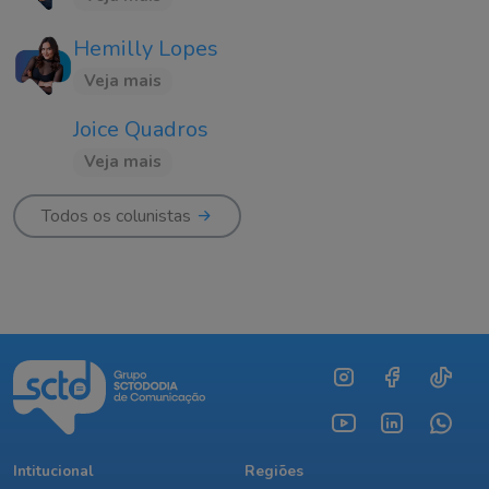
Hemilly Lopes
Veja mais
Joice Quadros
Veja mais
Todos os colunistas
Intitucional
Regiões