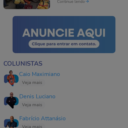
Continue lendo
COLUNISTAS
Caio Maximiano
Veja mais
Denis Luciano
Veja mais
Fabrício Attanásio
Veja mais