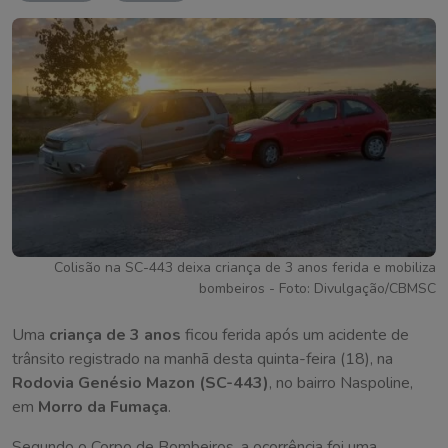
Colisão na SC-443 deixa criança de 3 anos ferida e mobiliza
bombeiros - Foto: Divulgação/CBMSC
Uma
criança de 3 anos
ficou ferida após um acidente de
trânsito registrado na manhã desta quinta-feira (18), na
Rodovia Genésio Mazon (SC-443)
, no bairro Naspoline,
em
Morro da Fumaça
.
Segundo o Corpo de Bombeiros, a ocorrência foi uma