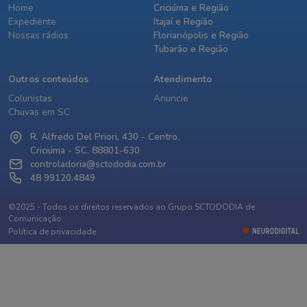
Home
Criciúma e Região
Expediente
Itajaí e Região
Nossas rádios
Florianópolis e Região
Tubarão e Região
Outros conteúdos
Atendimento
Colunistas
Anuncie
Chuvas em SC
R. Alfredo Del Priori, 430 - Centro,
Criciúma - SC, 88801-630
controladoria@sctododia.com.br
48 99120.4849
©2025 - Todos os direitos reservados ao Grupo SCTODODIA de
Comunicação.
Política de privacidade