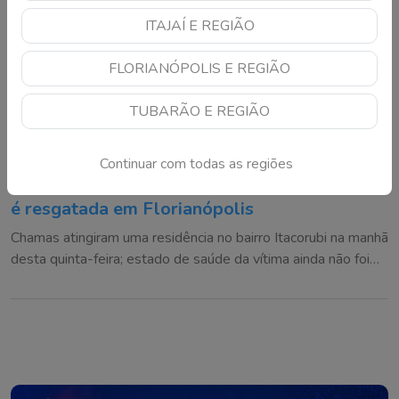
ITAJAÍ E REGIÃO
FLORIANÓPOLIS E REGIÃO
TUBARÃO E REGIÃO
Continuar com todas as regiões
Incêndio em casa mobiliza bombeiros e vítima
é resgatada em Florianópolis
Chamas atingiram uma residência no bairro Itacorubi na manhã
desta quinta-feira; estado de saúde da vítima ainda não foi
informado