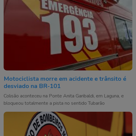
Motociclista morre em acidente e trânsito é
desviado na BR-101
Colisão aconteceu na Ponte Anita Garibaldi, em Laguna, e
bloqueou totalmente a pista no sentido Tubarão