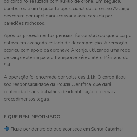
do corpo foi realizada com auxílio de drone. Em seguida,
bombeiros e um tripulante operacional da aeronave Arcanjo
desceram por rapel para acessar a área cercada por
paredões rochosos.
Após os procedimentos periciais, foi constatado que o corpo
estava em avançado estado de decomposição. A remoção
ocorreu com apoio da aeronave Arcanjo, utilizando uma rede
de carga externa para o transporte aéreo até o Pântano do
Sul.
A operação foi encerrada por volta das 11h. O corpo ficou
sob responsabilidade da Polícia Científica, que dará
continuidade aos trabalhos de identificação e demais
procedimentos legais.
FIQUE BEM INFORMADO:
Fique por dentro do que acontece em Santa Catarina!