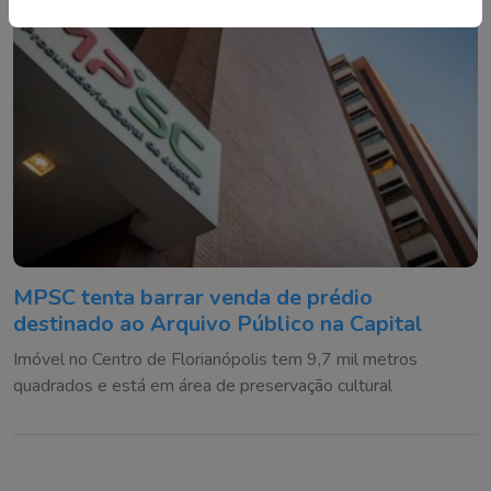
MPSC tenta barrar venda de prédio
destinado ao Arquivo Público na Capital
Imóvel no Centro de Florianópolis tem 9,7 mil metros
quadrados e está em área de preservação cultural