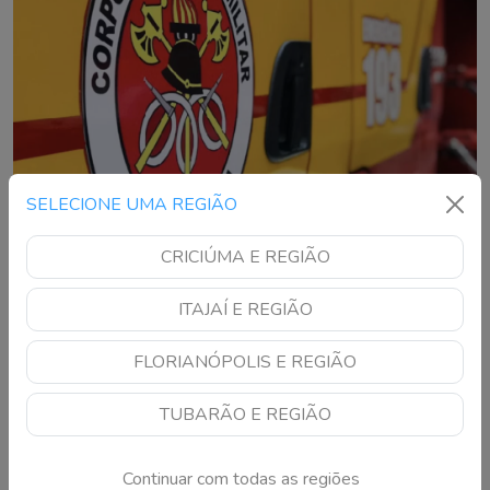
SELECIONE UMA REGIÃO
CRICIÚMA E REGIÃO
Acidente entre carro e moto deixa pessoa
ITAJAÍ E REGIÃO
ferida em Criciúma
olisão aconteceu na Avenida Centenário, no Centro, e
FLORIANÓPOLIS E REGIÃO
mobilizou o SAMU e agentes de trânsito
TUBARÃO E REGIÃO
Continuar com todas as regiões