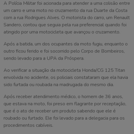
A Polícia Militar foi acionada para atender a uma colisão entre
um carro e uma moto no cruzamento da rua Duarte da Costa
com a rua Rodrigues Alves. O motorista do carro, um Renault
Sandero, contou que seguia pela rua preferencial quando foi
atingido por uma motocicleta que avançou o cruzamento.
Após a batida, um dos ocupantes da moto fugiu, enquanto o
outro ficou ferido e foi socorrido pelo Corpo de Bombeiros,
sendo levado para a UPA da Próspera.
Ao verificar a situação da motocicleta Honda/CG 125 Titan
envolvida no acidente, os policiais constataram que ela havia
sido furtada ou roubada na madrugada do mesmo dia.
Após receber atendimento médico, o homem de 36 anos,
que estava na moto, foi preso em flagrante por receptação,
que é o ato de receber um produto sabendo que ele é
roubado ou furtado. Ele foi levado para a delegacia para os
procedimentos cabíveis.