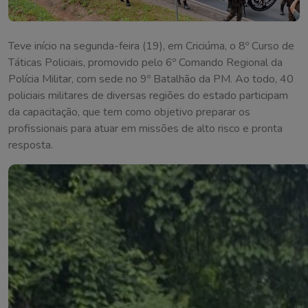
Teve início na segunda-feira (19), em Criciúma, o 8º Curso de
Táticas Policiais, promovido pelo 6º Comando Regional da
Polícia Militar, com sede no 9º Batalhão da PM. Ao todo, 40
policiais militares de diversas regiões do estado participam
da capacitação, que tem como objetivo preparar os
profissionais para atuar em missões de alto risco e pronta
resposta.