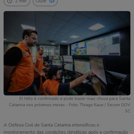
2 min.
Ouvir
El Niño é confirmado e pode trazer mais chuva para Santa
Catarina nos próximos meses - Foto: Thiago Kaue / Secom GOV
SC
A Defesa Civil de Santa Catarina intensificou o
monitoramento das condições climáticas após a confirmação