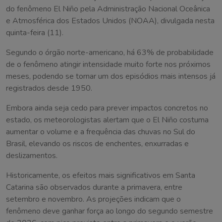
do fenômeno El Niño pela Administração Nacional Oceânica
e Atmosférica dos Estados Unidos (NOAA), divulgada nesta
quinta-feira (11).
Segundo o órgão norte-americano, há 63% de probabilidade
de o fenômeno atingir intensidade muito forte nos próximos
meses, podendo se tornar um dos episódios mais intensos já
registrados desde 1950.
Embora ainda seja cedo para prever impactos concretos no
estado, os meteorologistas alertam que o El Niño costuma
aumentar o volume e a frequência das chuvas no Sul do
Brasil, elevando os riscos de enchentes, enxurradas e
deslizamentos.
Historicamente, os efeitos mais significativos em Santa
Catarina são observados durante a primavera, entre
setembro e novembro. As projeções indicam que o
fenômeno deve ganhar força ao longo do segundo semestre