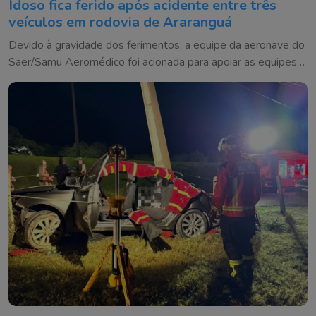
Idoso fica ferido após acidente entre três
veículos em rodovia de Araranguá
Devido à gravidade dos ferimentos, a equipe da aeronave do
Saer/Samu Aeromédico foi acionada para apoiar as equipes
dos bombeiros e do Samu