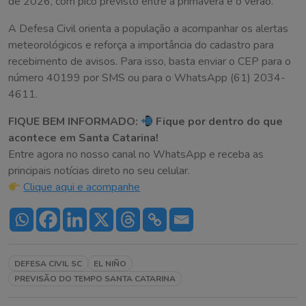
de 2026, com pico previsto entre a primavera e o verão.
A Defesa Civil orienta a população a acompanhar os alertas
meteorológicos e reforça a importância do cadastro para
recebimento de avisos. Para isso, basta enviar o CEP para o
número 40199 por SMS ou para o WhatsApp (61) 2034-
4611.
FIQUE BEM INFORMADO:
Fique por dentro do que
acontece em Santa Catarina!
Entre agora no nosso canal no WhatsApp e receba as
principais notícias direto no seu celular.
Clique aqui e acompanhe
DEFESA CIVIL SC
EL NIÑO
PREVISÃO DO TEMPO SANTA CATARINA