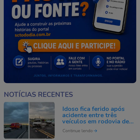
NOTÍCIAS RECENTES
Idoso fica ferido após
acidente entre três
veículos em rodovia de
Araranguá
Continue lendo