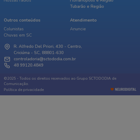
Nossas rádios
Florianópolis e Região
Tubarão e Região
Outros conteúdos
Atendimento
Colunistas
Anuncie
Chuvas em SC
R. Alfredo Del Priori, 430 - Centro,
Criciúma - SC, 88801-630
controladoria@sctododia.com.br
48 99120.4849
©2025 - Todos os direitos reservados ao Grupo SCTODODIA de
Comunicação.
Política de privacidade