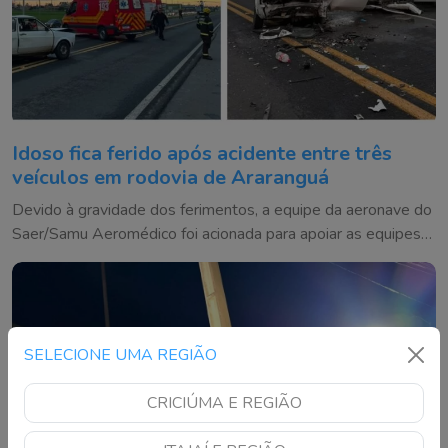
Idoso fica ferido após acidente entre três
veículos em rodovia de Araranguá
Devido à gravidade dos ferimentos, a equipe da aeronave do
Saer/Samu Aeromédico foi acionada para apoiar as equipes
dos bombeiros e do Samu
SELECIONE UMA REGIÃO
CRICIÚMA E REGIÃO