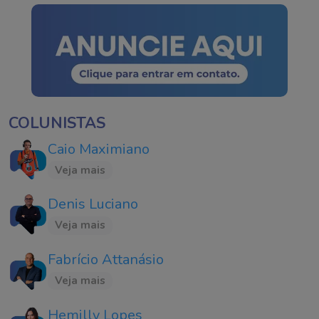
COLUNISTAS
Caio Maximiano
Veja mais
Denis Luciano
Veja mais
Fabrício Attanásio
Veja mais
Hemilly Lopes