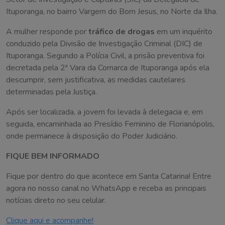
Ituporanga, no bairro Vargem do Bom Jesus, no Norte da Ilha.
A mulher responde por
tráfico de drogas
em um inquérito
conduzido pela Divisão de Investigação Criminal (DIC) de
Ituporanga. Segundo a Polícia Civil, a prisão preventiva foi
decretada pela 2ª Vara da Comarca de Ituporanga após ela
descumprir, sem justificativa, as medidas cautelares
determinadas pela Justiça.
Após ser localizada, a jovem foi levada à delegacia e, em
seguida, encaminhada ao Presídio Feminino de Florianópolis,
onde permanece à disposição do Poder Judiciário.
FIQUE BEM INFORMADO
Fique por dentro do que acontece em Santa Catarina! Entre
agora no nosso canal no WhatsApp e receba as principais
notícias direto no seu celular.
Clique aqui e acompanhe!