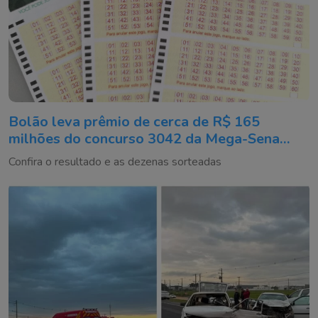
Bolão leva prêmio de cerca de R$ 165
milhões do concurso 3042 da Mega-Sena
sorteado neste domingo
Confira o resultado e as dezenas sorteadas