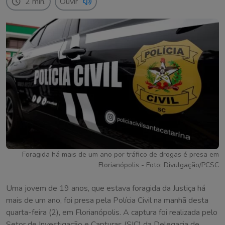
2 min.
Ouvir
Foragida há mais de um ano por tráfico de drogas é presa em
Florianópolis - Foto: Divulgação/PCSC
Uma jovem de 19 anos, que estava foragida da Justiça há
mais de um ano, foi presa pela Polícia Civil na manhã desta
quarta-feira (2), em Florianópolis. A captura foi realizada pelo
Setor de Investigação e Capturas (SIC) da Delegacia de