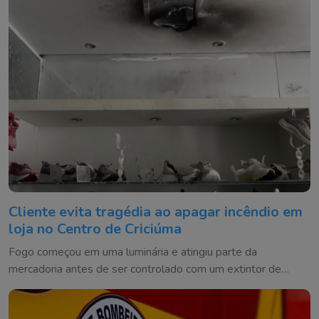
Cliente evita tragédia ao apagar incêndio em
loja no Centro de Criciúma
Fogo começou em uma luminária e atingiu parte da
mercadoria antes de ser controlado com um extintor de
incêndio