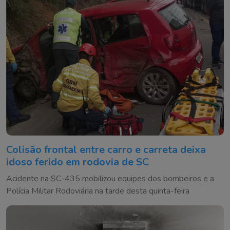
Colisão frontal entre carro e carreta deixa
idoso ferido em rodovia de SC
Acidente na SC-435 mobilizou equipes dos bombeiros e a
Polícia Militar Rodoviária na tarde desta quinta-feira