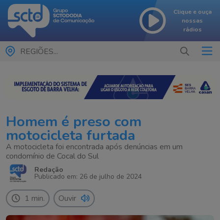
Clique e ouça
nossas
rádios
REGIÕES...
Homem é preso com
motocicleta furtada
A motocicleta foi encontrada após denúncias em um
condomínio de Cocal do Sul
Redação
Publicado em: 26 de julho de 2024
1 min.
Ouvir