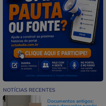
NOTÍCIAS RECENTES
Documentos antigos:
como descartar papéis