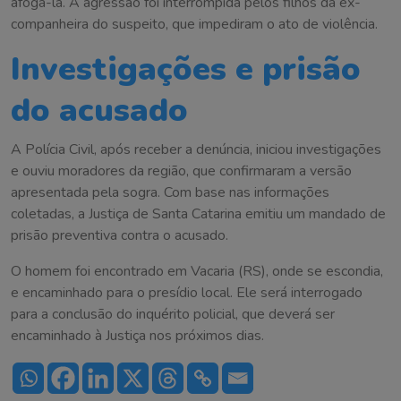
afogá-la. A agressão foi interrompida pelos filhos da ex-
companheira do suspeito, que impediram o ato de violência.
Investigações e prisão
do acusado
A Polícia Civil, após receber a denúncia, iniciou investigações
e ouviu moradores da região, que confirmaram a versão
apresentada pela sogra. Com base nas informações
coletadas, a Justiça de Santa Catarina emitiu um mandado de
prisão preventiva contra o acusado.
O homem foi encontrado em Vacaria (RS), onde se escondia,
e encaminhado para o presídio local. Ele será interrogado
para a conclusão do inquérito policial, que deverá ser
encaminhado à Justiça nos próximos dias.