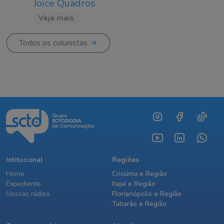
Joice Quadros
Veja mais
Todos os colunistas
Intitucional
Regiões
Home
Criciúma e Região
Expediente
Itajaí e Região
Nossas rádios
Florianópolis e Região
Tubarão e Região