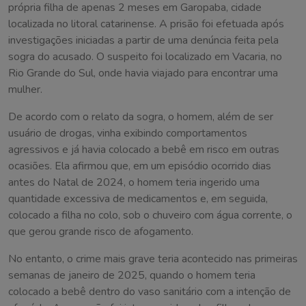
própria filha de apenas 2 meses em Garopaba, cidade
localizada no litoral catarinense. A prisão foi efetuada após
investigações iniciadas a partir de uma denúncia feita pela
sogra do acusado. O suspeito foi localizado em Vacaria, no
Rio Grande do Sul, onde havia viajado para encontrar uma
mulher.
De acordo com o relato da sogra, o homem, além de ser
usuário de drogas, vinha exibindo comportamentos
agressivos e já havia colocado a bebê em risco em outras
ocasiões. Ela afirmou que, em um episódio ocorrido dias
antes do Natal de 2024, o homem teria ingerido uma
quantidade excessiva de medicamentos e, em seguida,
colocado a filha no colo, sob o chuveiro com água corrente, o
que gerou grande risco de afogamento.
No entanto, o crime mais grave teria acontecido nas primeiras
semanas de janeiro de 2025, quando o homem teria
colocado a bebê dentro do vaso sanitário com a intenção de