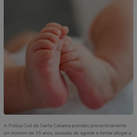
A Polícia Civil de Santa Catarina prendeu preventivamente
um homem de 35 anos, acusado de agredir e tentar afogar a