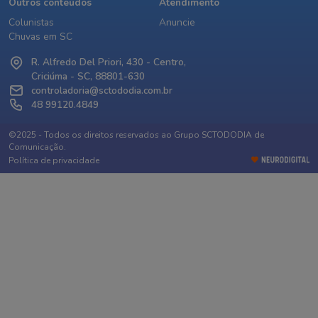
Outros conteúdos
Atendimento
Colunistas
Anuncie
Chuvas em SC
R. Alfredo Del Priori, 430 - Centro,
Criciúma - SC, 88801-630
controladoria@sctododia.com.br
48 99120.4849
©2025 - Todos os direitos reservados ao Grupo SCTODODIA de
Comunicação.
Política de privacidade