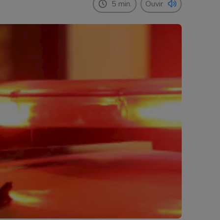
5 min.
Ouvir