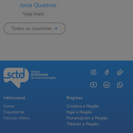
Joice Quadros
Veja mais
Todos os colunistas
Intitucional
Regiões
Home
Criciúma e Região
Expediente
Itajaí e Região
Nossas rádios
Florianópolis e Região
Tubarão e Região