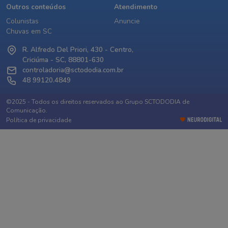
Outros conteúdos
Atendimento
Colunistas
Anuncie
Chuvas em SC
R. Alfredo Del Priori, 430 - Centro,
Criciúma - SC, 88801-630
controladoria@sctododia.com.br
48 99120.4849
©2025 - Todos os direitos reservados ao Grupo SCTODODIA de
Comunicação.
Política de privacidade