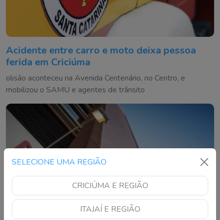
Acidente entre carro e moto deixa pessoa
ferida em Criciúma
olisão aconteceu na Avenida Centenário, no Centro, e
mobilizou o SAMU e agentes de trânsito
SELECIONE UMA REGIÃO
CRICIÚMA E REGIÃO
ITAJAÍ E REGIÃO