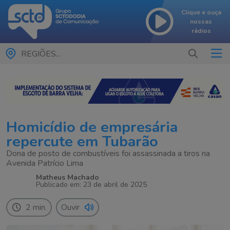
Clique e ouça
nossas
rádios
REGIÕES...
Homicídio de empresária
repercute em Tubarão
Dona de posto de combustíveis foi assassinada a tiros na
Avenida Patrício Lima
Matheus Machado
Publicado em: 23 de abril de 2025
2 min.
Ouvir