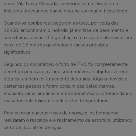
bairro Vila Nova Alvorada, conhecido como Divinéia, em
Imbituba. Apesar dos danos materiais, ninguém ficou ferido.
Quando os bombeiros chegaram ao local, por volta das
18h58, encontraram o incêndio já em fase de decaimento e
sem chamas ativas. O fogo atingiu uma casa de alvenaria com
cerca de 15 metros quadrados e causou prejuízos
significativos.
Segundo os socorristas, o forro de PVC foi completamente
derretido pelo calor, caindo sobre móveis e objetos. A rede
elétrica também foi totalmente destruída. Alguns móveis e
pertences pessoais foram consumidos pelas chamas,
enquanto cama, armários e eletrodomésticos sofreram danos
causados pela fuligem e pelas altas temperaturas.
Para eliminar qualquer risco de reignição, os bombeiros
realizaram o rescaldo e o resfriamento da estrutura, utilizando
cerca de 300 litros de água.