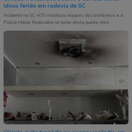
idoso ferido em rodovia de SC
Acidente na SC-435 mobilizou equipes dos bombeiros e a
Polícia Militar Rodoviária na tarde desta quinta-feira