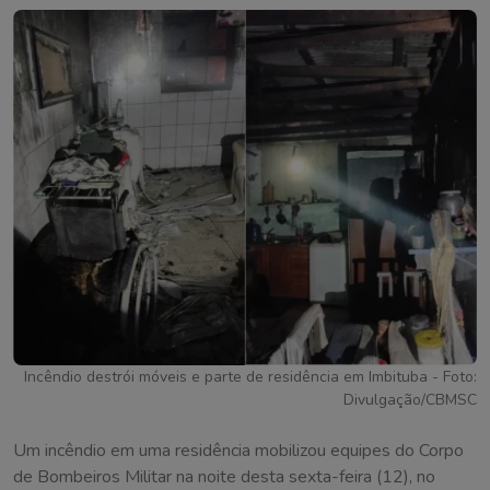
Incêndio destrói móveis e parte de residência em Imbituba - Foto:
Divulgação/CBMSC
Um incêndio em uma residência mobilizou equipes do Corpo
de Bombeiros Militar na noite desta sexta-feira (12), no