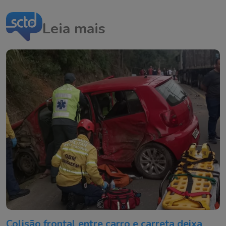
Leia mais
Colisão frontal entre carro e carreta deixa