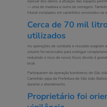
Apesar dos danos, a atuação das equipes permit
— uma de madeira e outra de serragem. Também
Munck instalados em caminhões envolvidos na oc
Cerca de 70 mil lit
utilizados
As operações de combate e rescaldo exigiram a
volume foi necessário para extinguir completam
reduzindo o risco de novos focos devido à gran
local.
Participaram da operação bombeiros de São João 
Caminhão-pipa da Prefeitura de São João Batis
durante o atendimento.
Proprietário foi ori