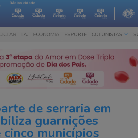
Rádios cidade
e
CICLAR
I.A.
ECONOMIA
ESPORTE
COLUNISTAS
S
parte de serraria em
biliza guarnições
 cinco municípios