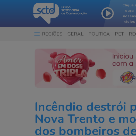
Clique 
ouça
nossas
rádios
REGIÕES
GERAL
POLÍTICA
PET
RE
Incêndio destrói 
Nova Trento e mo
dos bombeiros de