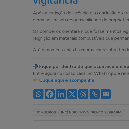
vigilância
Após a extinção do incêndio e a conclusão do tr
permaneceu sob responsabilidade do proprietári
Os bombeiros orientaram que fosse mantida vigi
reignição em materiais combustíveis que perman
Até o momento, não há informações sobre ferido
Fique por dentro do que acontece em Sa
Entre agora no nosso canal no WhatsApp e receba 
Clique aqui e acompanhe
BOMBEIROS
INCÊNDIO NOVA TRENTO SERRARIA