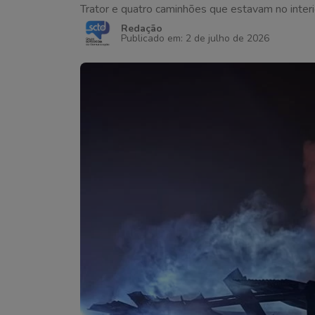
Trator e quatro caminhões que estavam no inter
Redação
Publicado em: 2 de julho de 2026