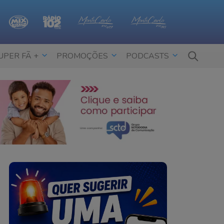
UPER FÃ +
PROMOÇÕES
PODCASTS