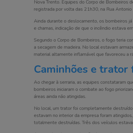
Nova Trento. Equipes do Corpo de Bombeiros de c
registrada por volta das 21h30, na Rua Antonio C
Ainda durante o deslocamento, os bombeiros já 
e chamas, indicação de que o incêndio estava e
Segundo o Corpo de Bombeiros, o fogo teria co
a secagem de madeira. No local estavam armaze
material altamente inflamável que favoreceu a 
Caminhões e trator 
Ao chegar à serraria, as equipes constataram que
bombeiros iniciaram o combate ao fogo prioriza
áreas ainda não atingidas.
No local, um trator foi completamente destruído
estavam no interior da empresa foram atingidos
totalmente destruídas. Três dos veículos esta