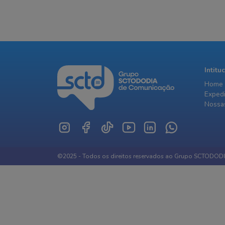
Intitu
Home
Exped
Nossas
©2025 - Todos os direitos reservados ao Grupo SCTODOD