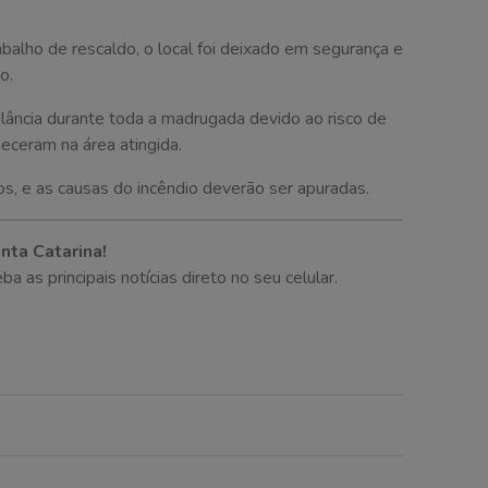
abalho de rescaldo, o local foi deixado em segurança e
o.
lância durante toda a madrugada devido ao risco de
eceram na área atingida.
s, e as causas do incêndio deverão ser apuradas.
nta Catarina!
as principais notícias direto no seu celular.