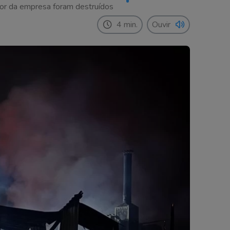
ior da empresa foram destruídos
4 min.
Ouvir