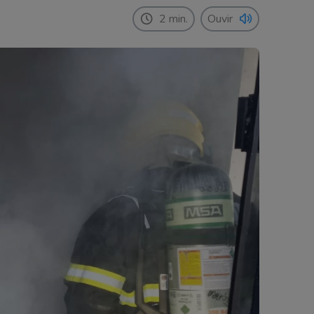
2 min.
Ouvir