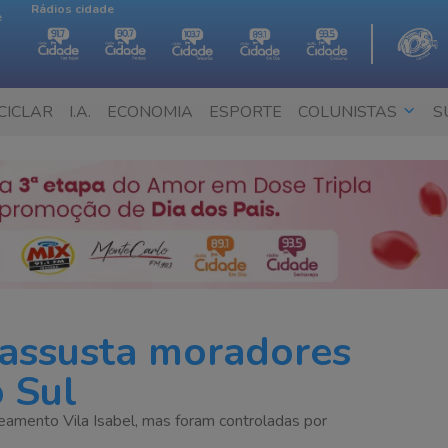
Rádios cidade
e
CICLAR
I.A.
ECONOMIA
ESPORTE
COLUNISTAS
S
 assusta moradores
 Sul
teamento Vila Isabel, mas foram controladas por