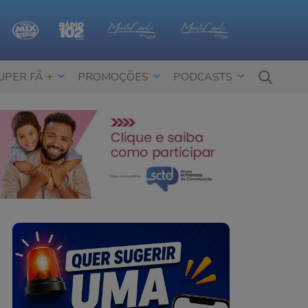
UPER FÃ +
PROMOÇÕES
PODCASTS