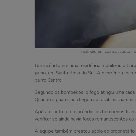
Incêndio em casa assusta m
Um incêndio em uma residência mobilizou o Cor
junho, em Santa Rosa do Sul. A ocorrência foi r
bairro Centro.
Segundo os bombeiros, o fogo atingiu uma casa
Quando a guarnição chegou ao local, as chamas j
Após o controle do incêndio, os bombeiros fize
verificar se ainda havia focos remanescentes ou r
A equipe também prestou apoio ao proprietário