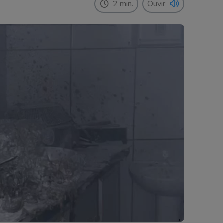
2 min.
Ouvir