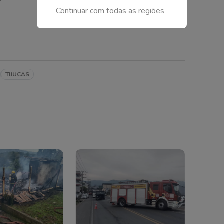
Continuar com todas as regiões
TIJUCAS