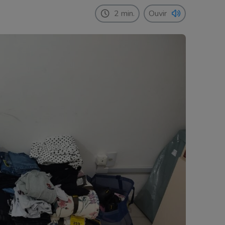
2 min.
Ouvir