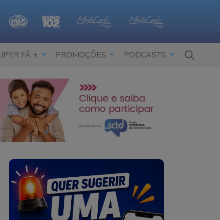
UPER FÃ +
PROMOÇÕES
PODCASTS