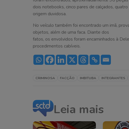
dois notebooks, cinco pares de calçados, quat
origem duvidosa.
No veículo também foi encontrado um imã, provav
objetos, além de uma faca. Diante dos
fatos, os envolvidos foram encaminhados à Deleg
procedimentos cabíveis.
CRIMINOSA
FACÇÃO
IMBITUBA
INTEGRANTES
Leia mais