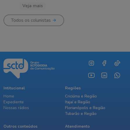
Veja mais
Todos os colunistas
Intitucional
Regiões
Home
Criciúma e Região
Expediente
Itajaí e Região
Nossas rádios
Florianópolis e Região
Tubarão e Região
Outros conteúdos
Atendimento