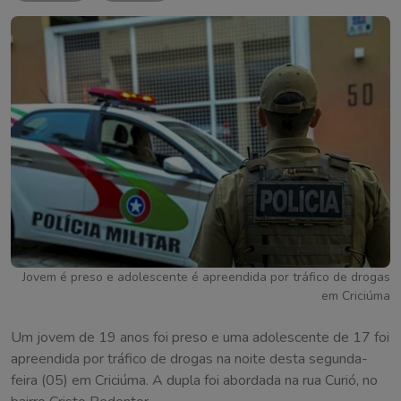
Jovem é preso e adolescente é apreendida por tráfico de drogas
em Criciúma
Um jovem de 19 anos foi preso e uma adolescente de 17 foi
apreendida por tráfico de drogas na noite desta segunda-
feira (05) em Criciúma. A dupla foi abordada na rua Curió, no