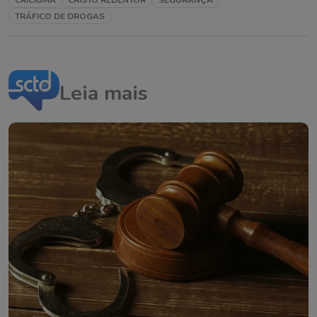
CRICIÚMA
CRISTO REDENTOR
SEGURANÇA
TRÁFICO DE DROGAS
Leia mais