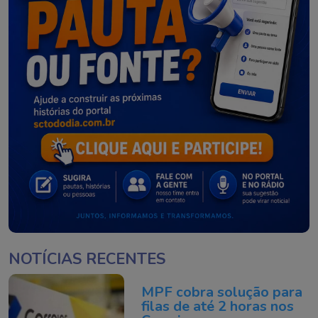
NOTÍCIAS RECENTES
MPF cobra solução para
filas de até 2 horas nos