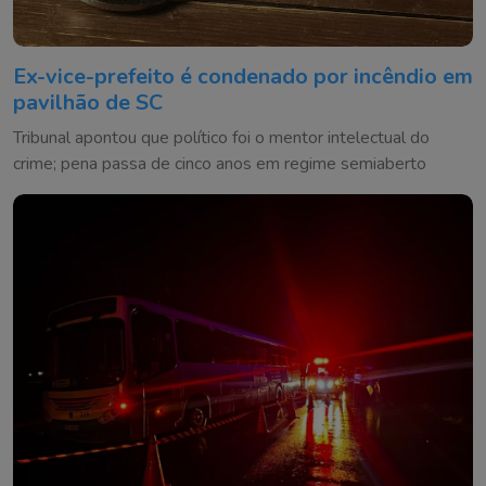
Ex-vice-prefeito é condenado por incêndio em
pavilhão de SC
Tribunal apontou que político foi o mentor intelectual do
crime; pena passa de cinco anos em regime semiaberto