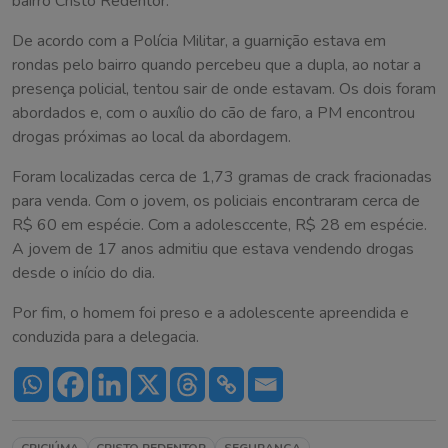
bairro Cristo Redentor.
De acordo com a Polícia Militar, a guarnição estava em
rondas pelo bairro quando percebeu que a dupla, ao notar a
presença policial, tentou sair de onde estavam. Os dois foram
abordados e, com o auxílio do cão de faro, a PM encontrou
drogas próximas ao local da abordagem.
Foram localizadas cerca de 1,73 gramas de crack fracionadas
para venda. Com o jovem, os policiais encontraram cerca de
R$ 60 em espécie. Com a adolesccente, R$ 28 em espécie.
A jovem de 17 anos admitiu que estava vendendo drogas
desde o início do dia.
Por fim, o homem foi preso e a adolescente apreendida e
conduzida para a delegacia.