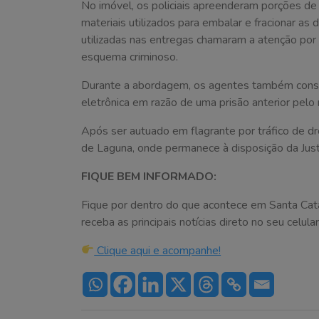
No imóvel, os policiais apreenderam porções de
materiais utilizados para embalar e fracionar as
utilizadas nas entregas chamaram a atenção po
esquema criminoso.
Durante a abordagem, os agentes também constat
eletrônica em razão de uma prisão anterior pel
Após ser autuado em flagrante por tráfico de d
de Laguna, onde permanece à disposição da Just
FIQUE BEM INFORMADO:
Fique por dentro do que acontece em Santa Cat
receba as principais notícias direto no seu celular
Clique aqui e acompanhe!